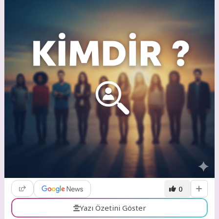
0
Yazı Özetini Göster