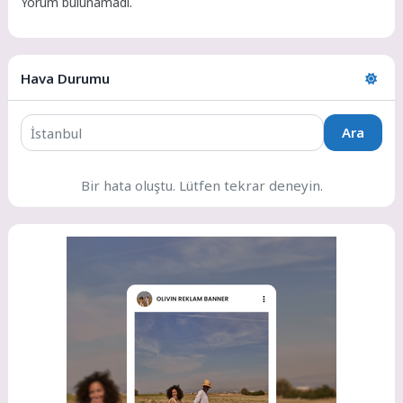
Yorum bulunamadı.
Hava Durumu
Ara
Bir hata oluştu. Lütfen tekrar deneyin.