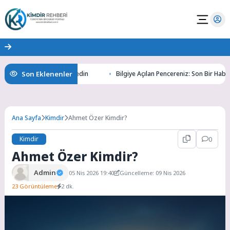
Son Eklenenler
tının Gizemlerini Keşfedin
Bilgiye Açılan Pencereniz: Son Bir Haber ile 
Ana Sayfa
Kimdir
Ahmet Özer Kimdir?
Kimdir
0
Ahmet Özer Kimdir?
Admin
05 Nis 2026 19:40
Güncelleme: 09 Nis 2026
23 Görüntüleme
2 dk.