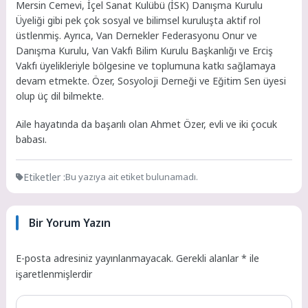
Mersin Cemevi, İçel Sanat Kulübü (İSK) Danışma Kurulu
Üyeliği gibi pek çok sosyal ve bilimsel kuruluşta aktif rol
üstlenmiş. Ayrıca, Van Dernekler Federasyonu Onur ve
Danışma Kurulu, Van Vakfı Bilim Kurulu Başkanlığı ve Erciş
Vakfı üyelikleriyle bölgesine ve toplumuna katkı sağlamaya
devam etmekte. Özer, Sosyoloji Derneği ve Eğitim Sen üyesi
olup üç dil bilmekte.
Aile hayatında da başarılı olan Ahmet Özer, evli ve iki çocuk
babası.
Etiketler :
Bu yazıya ait etiket bulunamadı.
Bir Yorum Yazın
E-posta adresiniz yayınlanmayacak.
Gerekli alanlar
*
ile
işaretlenmişlerdir