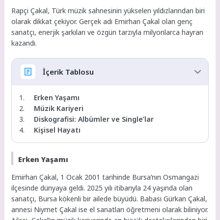
Rapçi Çakal, Türk müzik sahnesinin yükselen yıldızlarından biri
olarak dikkat çekiyor. Gerçek adı Emirhan Çakal olan genç
sanatçı, enerjik şarkıları ve özgün tarzıyla milyonlarca hayran
kazandı.
İçerik Tablosu
Erken Yaşamı
Müzik Kariyeri
Diskografisi: Albümler ve Single’lar
Kişisel Hayatı
Erken Yaşamı
Emirhan Çakal, 1 Ocak 2001 tarihinde Bursa’nın Osmangazi
ilçesinde dünyaya geldi. 2025 yılı itibarıyla 24 yaşında olan
sanatçı, Bursa kökenli bir ailede büyüdü. Babası Gürkan Çakal,
annesi Niymet Çakal ise el sanatları öğretmeni olarak biliniyor.