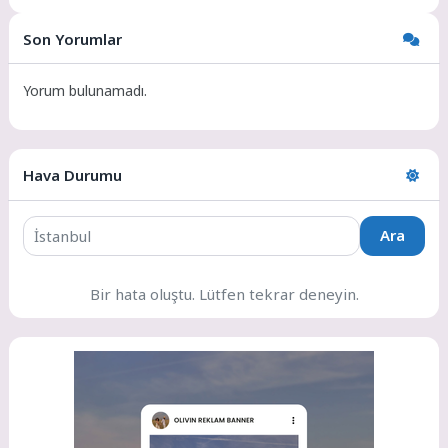
dünyası figürlerinden biridir.
"Beyaz" olarak bilinen bu...
Son Yorumlar
Yorum bulunamadı.
Hava Durumu
Ara
Bir hata oluştu. Lütfen tekrar deneyin.