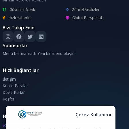
Güvenilir İçerik
Güncel Analizler
Hızlı Haberler
Global Perspektif
Bizi Takip Edin
Sponsorlar
Menü bulunamadı. Yeni bir menü oluştur.
Hızlı Bağlantılar
İletişim
Kripto Paralar
Döviz Kurları
Keşfet
Çerez Kullanımı
Hesaplamalar
Kripto Para Hesaplama