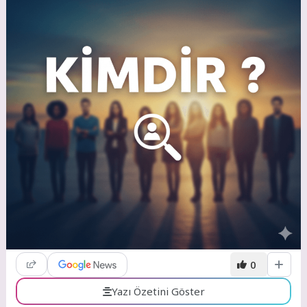
0
Yazı Özetini Göster