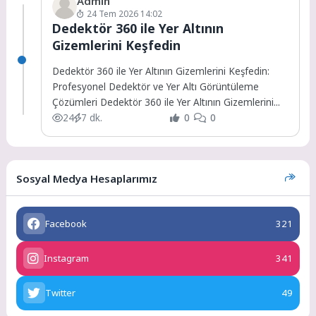
Admin
24 Tem 2026 14:02
Dedektör 360 ile Yer Altının
Gizemlerini Keşfedin
Dedektör 360 ile Yer Altının Gizemlerini Keşfedin:
Profesyonel Dedektör ve Yer Altı Görüntüleme
Çözümleri Dedektör 360 ile Yer Altının Gizemlerini...
24
7 dk.
0
0
Sosyal Medya Hesaplarımız
Facebook
321
Instagram
341
Twitter
49