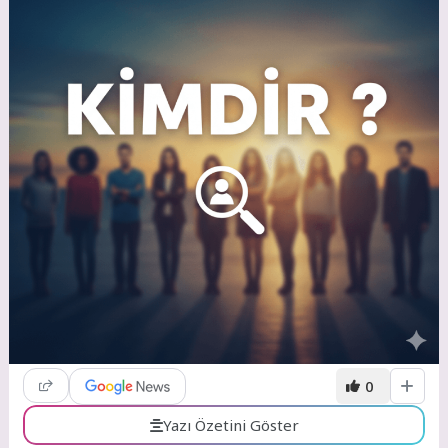
0
Yazı Özetini Göster