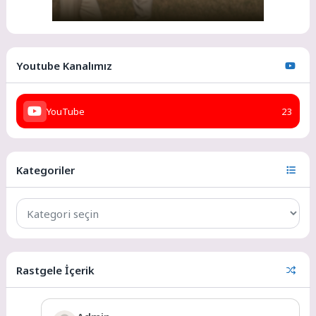
Youtube Kanalımız
YouTube
23
Kategoriler
Rastgele İçerik