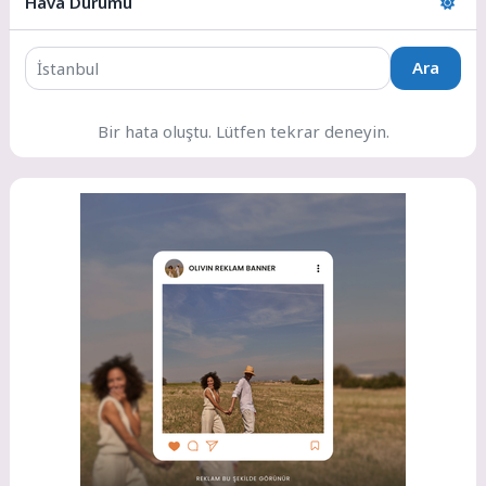
Hava Durumu
Ara
Bir hata oluştu. Lütfen tekrar deneyin.