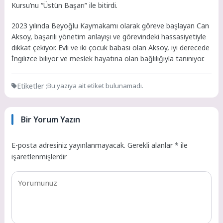
Kursu’nu “Üstün Başarı” ile bitirdi.
2023 yılında Beyoğlu Kaymakamı olarak göreve başlayan Can
Aksoy, başarılı yönetim anlayışı ve görevindeki hassasiyetiyle
dikkat çekiyor. Evli ve iki çocuk babası olan Aksoy, iyi derecede
İngilizce biliyor ve meslek hayatına olan bağlılığıyla tanınıyor.
Etiketler :
Bu yazıya ait etiket bulunamadı.
Bir Yorum Yazın
E-posta adresiniz yayınlanmayacak.
Gerekli alanlar
*
ile
işaretlenmişlerdir