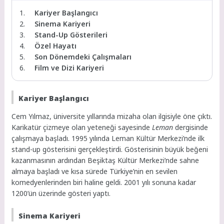
Kariyer Başlangıcı
Sinema Kariyeri
Stand-Up Gösterileri
Özel Hayatı
Son Dönemdeki Çalışmaları
Film ve Dizi Kariyeri
Kariyer Başlangıcı
Cem Yılmaz, üniversite yıllarında mizaha olan ilgisiyle öne çıktı.
Karikatür çizmeye olan yeteneği sayesinde
Leman
dergisinde
çalışmaya başladı. 1995 yılında Leman Kültür Merkezi’nde ilk
stand-up gösterisini gerçekleştirdi. Gösterisinin büyük beğeni
kazanmasının ardından Beşiktaş Kültür Merkezi’nde sahne
almaya başladı ve kısa sürede Türkiye’nin en sevilen
komedyenlerinden biri haline geldi. 2001 yılı sonuna kadar
1200’ün üzerinde gösteri yaptı.
Sinema Kariyeri