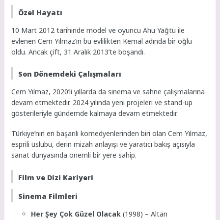
Özel Hayatı
10 Mart 2012 tarihinde model ve oyuncu Ahu Yağtu ile
evlenen Cem Yılmaz’ın bu evlilikten Kemal adında bir oğlu
oldu. Ancak çift, 31 Aralık 2013’te boşandı.
Son Dönemdeki Çalışmaları
Cem Yılmaz, 2020’li yıllarda da sinema ve sahne çalışmalarına
devam etmektedir. 2024 yılında yeni projeleri ve stand-up
gösterileriyle gündemde kalmaya devam etmektedir.
Türkiye’nin en başarılı komedyenlerinden biri olan Cem Yılmaz,
esprili üslubu, derin mizah anlayışı ve yaratıcı bakış açısıyla
sanat dünyasında önemli bir yere sahip.
Film ve Dizi Kariyeri
Sinema Filmleri
Her Şey Çok Güzel Olacak
(1998) – Altan