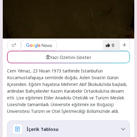
0
Yazı Özetini Göster
Cem Yılmaz, 23 Nisan 1973 tarihinde İstanbul’un
Kocamustafapaşa semtinde doğdu. Aslen Sivas’ın Gürün
ilçesinden. Eğitim hayatına Mehmet Akif İlkokulu’nda başladı,
ardından Bahçelievler Kazım Karabekir Ortaokulu’na devam
etti. Lise eğitimini Etiler Anadolu Otelcilik ve Turizm Meslek
Lisesi’nde tamamladı. Üniversite eğitimini ise Boğaziçi
Üniversitesi Turizm ve Otel İşletmeciliği Bölümü’nde aldı.
İçerik Tablosu