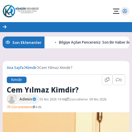
Son Eklenenler
Gizemlerini Keşfedin
Bilgiye Açılan Pencereniz: Son Bir Haber ile Tanıy
Ana Sayfa
Kimdir
Cem Yılmaz Kimdir?
Kimdir
0
Cem Yılmaz Kimdir?
Admin
05 Nis 2026 19:06
Güncelleme: 09 Nis 2026
70 Görüntüleme
4 dk.