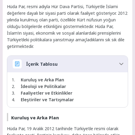
Hüda Par, resmi adıyla Hür Dava Partisi, Türkiye’de İslami
değerlere dayalı bir siyasi parti olarak faaliyet gösteriyor. 2012
yılında kurulmuş olan parti, özellikle Kürt nüfusun yoğun
olduğu bölgelerde etkinliğini göstermektedir. Hüda Par,
İslam’ın siyasi, ekonomik ve sosyal alanlardaki prensiplerini
Türkiye’deki politikalara yansıtmayı amaçladıklarını sık sık dile
getirmektedir.
İçerik Tablosu
Kuruluş ve Arka Plan
İdeoloji ve Politikalar
Faaliyetler ve Etkinlikler
Eleştiriler ve Tartışmalar
Kuruluş ve Arka Plan
Hüda Par, 19 Aralık 2012 tarihinde Türkiye’de resmi olarak