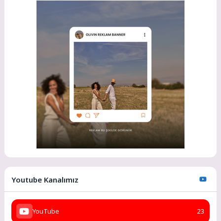
Youtube Kanalımız
YouTube
23