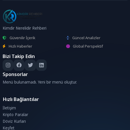
Kimdir Nerelidir Rehberi
Güvenilir İçerik
Güncel Analizler
Hızlı Haberler
Global Perspektif
Bizi Takip Edin
Sponsorlar
Menü bulunamadı. Yeni bir menü oluştur.
Hızlı Bağlantılar
İletişim
Kripto Paralar
Döviz Kurları
Keşfet