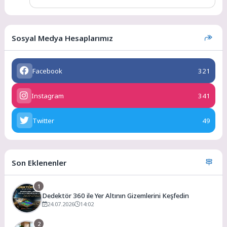
Sosyal Medya Hesaplarımız
Facebook
321
Instagram
341
Twitter
49
Son Eklenenler
1
Dedektör 360 ile Yer Altının Gizemlerini Keşfedin
24.07.2026
14:02
2