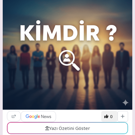
0
Yazı Özetini Göster