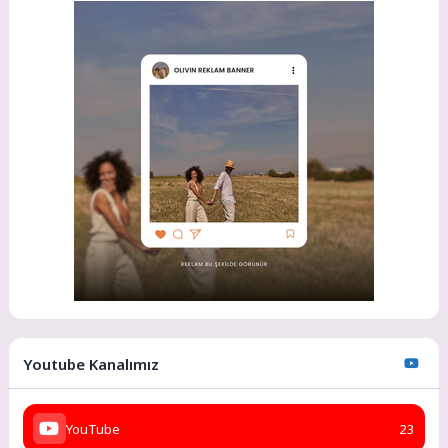
Youtube Kanalımız
YouTube
23