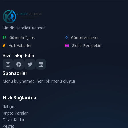
Kimdir Nerelidir Rehberi
Güvenilir İçerik
Güncel Analizler
Hızlı Haberler
Global Perspektif
Bizi Takip Edin
Sponsorlar
Menü bulunamadı. Yeni bir menü oluştur.
Hızlı Bağlantılar
İletişim
Kripto Paralar
Döviz Kurları
Keşfet