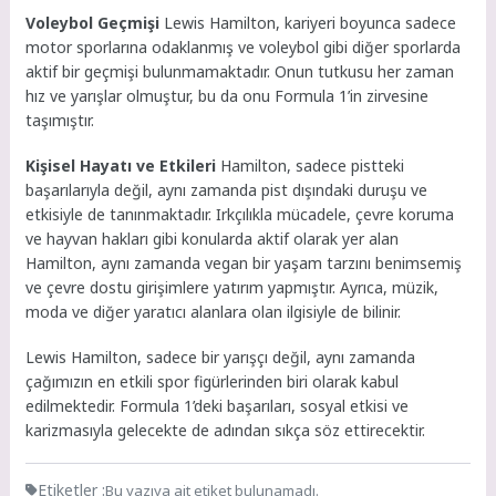
Voleybol Geçmişi
Lewis Hamilton, kariyeri boyunca sadece
motor sporlarına odaklanmış ve voleybol gibi diğer sporlarda
aktif bir geçmişi bulunmamaktadır. Onun tutkusu her zaman
hız ve yarışlar olmuştur, bu da onu Formula 1’in zirvesine
taşımıştır.
Kişisel Hayatı ve Etkileri
Hamilton, sadece pistteki
başarılarıyla değil, aynı zamanda pist dışındaki duruşu ve
etkisiyle de tanınmaktadır. Irkçılıkla mücadele, çevre koruma
ve hayvan hakları gibi konularda aktif olarak yer alan
Hamilton, aynı zamanda vegan bir yaşam tarzını benimsemiş
ve çevre dostu girişimlere yatırım yapmıştır. Ayrıca, müzik,
moda ve diğer yaratıcı alanlara olan ilgisiyle de bilinir.
Lewis Hamilton, sadece bir yarışçı değil, aynı zamanda
çağımızın en etkili spor figürlerinden biri olarak kabul
edilmektedir. Formula 1’deki başarıları, sosyal etkisi ve
karizmasıyla gelecekte de adından sıkça söz ettirecektir.
Etiketler :
Bu yazıya ait etiket bulunamadı.