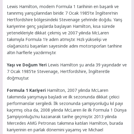
Lewis Hamilton, modern Formula 1 tarihinin en başarılı ve
tanınmış yarışçılarından biridir. 7 Ocak 1985’te İngiltere’nin
Hertfordshire bölgesindeki Stevenage şehrinde doğdu. Yarış
kariyerine genç yaşlarda başlayan Hamilton, kısa sürede
yetenekleriyle dikkat çekmiş ve 2007 yılında McLaren
takımıyla Formula 1’e adım atmıştır. Hızlı yükselişi ve
olağanüstü başarıları sayesinde adını motorsporları tarihine
altın harflerle yazdırmıştır.
Yaşı ve Doğum Yeri
Lewis Hamilton şu anda 39 yaşındadır ve
7 Ocak 1985’te Stevenage, Hertfordshire, İngiltere’de
doğmuştur.
Formula 1 Kariyeri
Hamilton, 2007 yılında McLaren
takımında yarışmaya başladı ve ilk sezonunda dikkat çekici
performanslar sergiledi. İlk sezonunda şampiyonluğu kıl payı
kaçırmış olsa da, 2008 yılında McLaren ile ilk Formula 1 Dünya
Şampiyonluğu’nu kazanarak tarihe geçmiştir. 2013 yılında
Mercedes AMG Petronas takımına katılan Hamilton, burada
kariyerinin en parlak dönemini yaşamış ve Michael