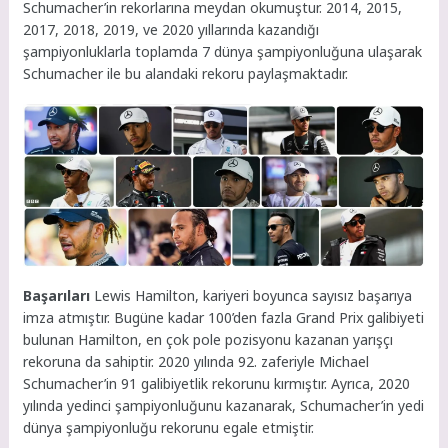
Schumacher’in rekorlarına meydan okumuştur. 2014, 2015,
2017, 2018, 2019, ve 2020 yıllarında kazandığı
şampiyonluklarla toplamda 7 dünya şampiyonluğuna ulaşarak
Schumacher ile bu alandaki rekoru paylaşmaktadır.
Başarıları
Lewis Hamilton, kariyeri boyunca sayısız başarıya
imza atmıştır. Bugüne kadar 100’den fazla Grand Prix galibiyeti
bulunan Hamilton, en çok pole pozisyonu kazanan yarışçı
rekoruna da sahiptir. 2020 yılında 92. zaferiyle Michael
Schumacher’in 91 galibiyetlik rekorunu kırmıştır. Ayrıca, 2020
yılında yedinci şampiyonluğunu kazanarak, Schumacher’in yedi
dünya şampiyonluğu rekorunu egale etmiştir.