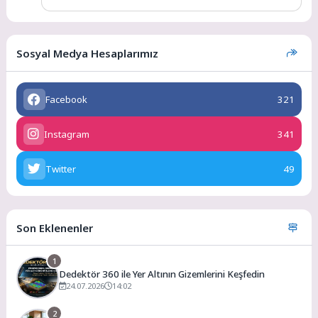
Sosyal Medya Hesaplarımız
Facebook
321
Instagram
341
Twitter
49
Son Eklenenler
1
Dedektör 360 ile Yer Altının Gizemlerini Keşfedin
24.07.2026
14:02
2