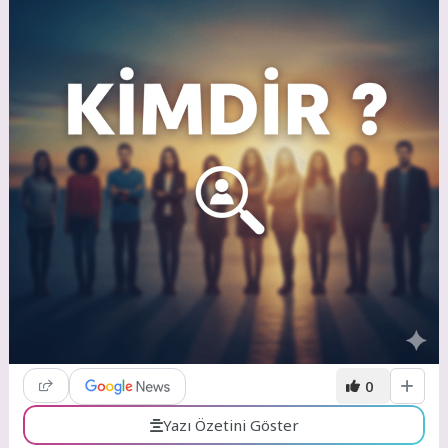
0
Yazı Özetini Göster