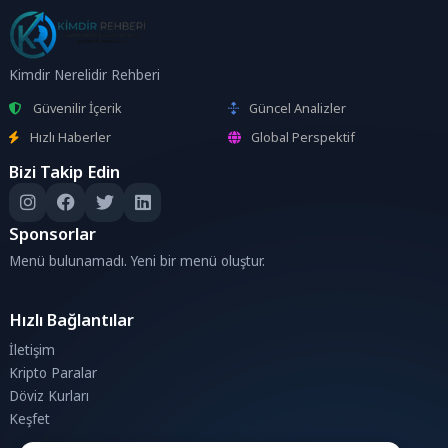
Kimdir Nerelidir Rehberi
Güvenilir İçerik
Güncel Analizler
Hızlı Haberler
Global Perspektif
Bizi Takip Edin
Sponsorlar
Menü bulunamadı. Yeni bir menü oluştur.
Hızlı Bağlantılar
İletişim
Kripto Paralar
Döviz Kurları
Keşfet