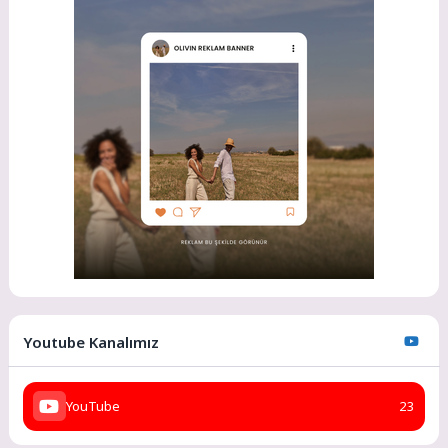
Youtube Kanalımız
YouTube
23