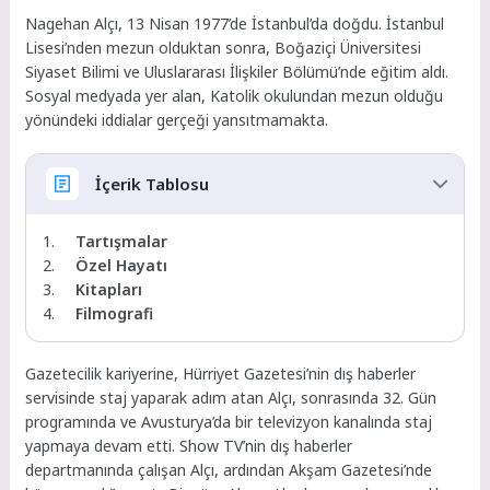
Nagehan Alçı, 13 Nisan 1977’de İstanbul’da doğdu. İstanbul
Lisesi’nden mezun olduktan sonra, Boğaziçi Üniversitesi
Siyaset Bilimi ve Uluslararası İlişkiler Bölümü’nde eğitim aldı.
Sosyal medyada yer alan, Katolik okulundan mezun olduğu
yönündeki iddialar gerçeği yansıtmamakta.
İçerik Tablosu
Tartışmalar
Özel Hayatı
Kitapları
Filmografi
Gazetecilik kariyerine, Hürriyet Gazetesi’nin dış haberler
servisinde staj yaparak adım atan Alçı, sonrasında 32. Gün
programında ve Avusturya’da bir televizyon kanalında staj
yapmaya devam etti. Show TV’nin dış haberler
departmanında çalışan Alçı, ardından Akşam Gazetesi’nde