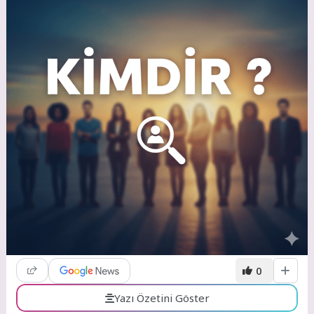
0
Yazı Özetini Göster