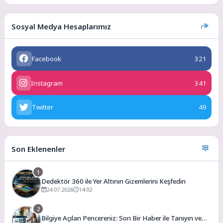
Sosyal Medya Hesaplarımız
Facebook
321
Instagram
341
Twitter
49
Son Eklenenler
1
Dedektör 360 ile Yer Altının Gizemlerini Keşfedin
24.07.2026
14:02
2
Bilgiye Açılan Pencereniz: Son Bir Haber ile Tanıyın ve