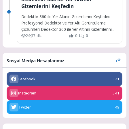
Gizemlerini Keşfedin
Dedektör 360 ile Yer Altının Gizemlerini Keşfedin:
Profesyonel Dedektör ve Yer Altı Görüntüleme
Çözümleri Dedektör 360 ile Yer Altının Gizemlerini...
24
7 dk.
0
0
Sosyal Medya Hesaplarımız
Facebook
321
Instagram
341
Twitter
49