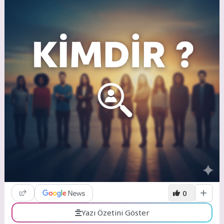
0
Yazı Özetini Göster