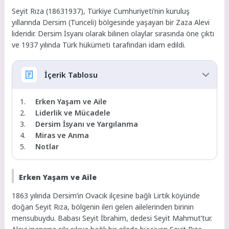
Seyit Rıza (18631937), Türkiye Cumhuriyeti’nin kuruluş
yıllarında Dersim (Tunceli) bölgesinde yaşayan bir Zaza Alevi
lideridir. Dersim İsyanı olarak bilinen olaylar sırasında öne çıktı
ve 1937 yılında Türk hükümeti tarafından idam edildi.
İçerik Tablosu
Erken Yaşam ve Aile
Liderlik ve Mücadele
Dersim İsyanı ve Yargılanma
Miras ve Anma
Notlar
Erken Yaşam ve Aile
1863 yılında Dersim’in Ovacık ilçesine bağlı Lirtik köyünde
doğan Seyit Rıza, bölgenin ileri gelen ailelerinden birinin
mensubuydu. Babası Seyit İbrahim, dedesi Seyit Mahmut’tur.