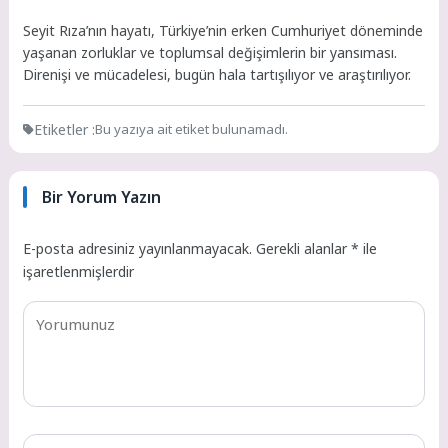
Seyit Rıza’nın hayatı, Türkiye’nin erken Cumhuriyet döneminde
yaşanan zorluklar ve toplumsal değişimlerin bir yansıması.
Direnişi ve mücadelesi, bugün hala tartışılıyor ve araştırılıyor.
Etiketler :
Bu yazıya ait etiket bulunamadı.
Bir Yorum Yazın
E-posta adresiniz yayınlanmayacak.
Gerekli alanlar
*
ile
işaretlenmişlerdir