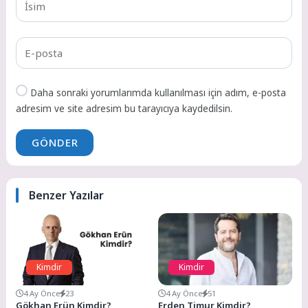
Daha sonraki yorumlarımda kullanılması için adım, e-posta
adresim ve site adresim bu tarayıcıya kaydedilsin.
GÖNDER
Benzer Yazılar
Kimdir
Kimdir
4 Ay Önce
23
4 Ay Önce
51
Gökhan Erün Kimdir?
Erden Timur Kimdir?