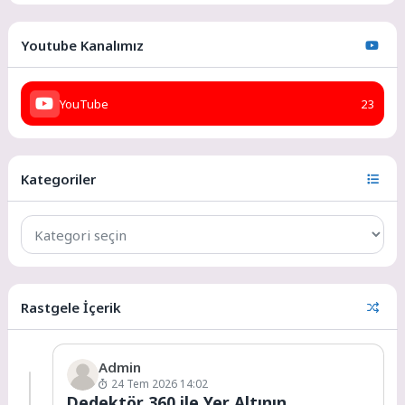
Youtube Kanalımız
YouTube
23
Kategoriler
Rastgele İçerik
Admin
24 Tem 2026 14:02
Dedektör 360 ile Yer Altının