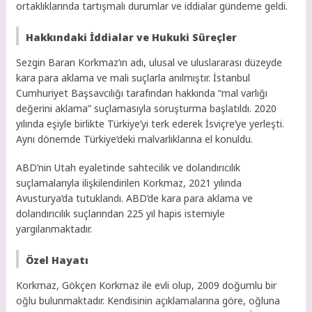
ortaklıklarında tartışmalı durumlar ve iddialar gündeme geldi.
Hakkındaki İddialar ve Hukuki Süreçler
Sezgin Baran Korkmaz’ın adı, ulusal ve uluslararası düzeyde
kara para aklama ve mali suçlarla anılmıştır. İstanbul
Cumhuriyet Başsavcılığı tarafından hakkında “mal varlığı
değerini aklama” suçlamasıyla soruşturma başlatıldı. 2020
yılında eşiyle birlikte Türkiye’yi terk ederek İsviçre’ye yerleşti.
Aynı dönemde Türkiye’deki malvarlıklarına el konuldu.
ABD’nin Utah eyaletinde sahtecilik ve dolandırıcılık
suçlamalarıyla ilişkilendirilen Korkmaz, 2021 yılında
Avusturya’da tutuklandı. ABD’de kara para aklama ve
dolandırıcılık suçlarından 225 yıl hapis istemiyle
yargılanmaktadır.
Özel Hayatı
Korkmaz, Gökçen Korkmaz ile evli olup, 2009 doğumlu bir
oğlu bulunmaktadır. Kendisinin açıklamalarına göre, oğluna