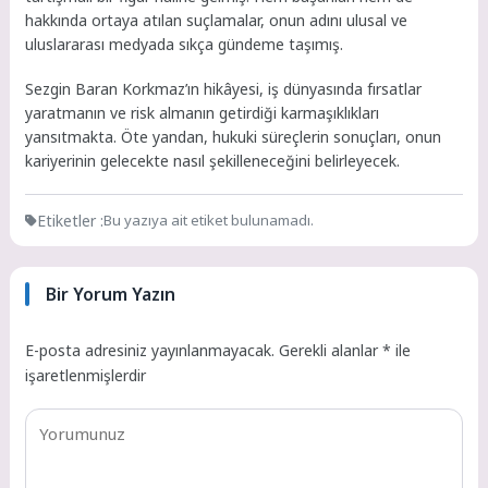
hakkında ortaya atılan suçlamalar, onun adını ulusal ve
uluslararası medyada sıkça gündeme taşımış.
Sezgin Baran Korkmaz’ın hikâyesi, iş dünyasında fırsatlar
yaratmanın ve risk almanın getirdiği karmaşıklıkları
yansıtmakta. Öte yandan, hukuki süreçlerin sonuçları, onun
kariyerinin gelecekte nasıl şekilleneceğini belirleyecek.
Etiketler :
Bu yazıya ait etiket bulunamadı.
Bir Yorum Yazın
E-posta adresiniz yayınlanmayacak.
Gerekli alanlar
*
ile
işaretlenmişlerdir