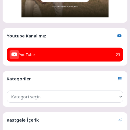
Youtube Kanalımız
YouTube
23
Kategoriler
Rastgele İçerik