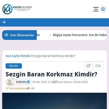
Son Eklenenler
ın Gizemlerini Keşfedin
Bilgiye Açılan Pencereniz: Son Bir Haber ile Ta
Ana Sayfa
Kimdir
Sezgin Baran Korkmaz Kimdir?
Kimdir
0
Sezgin Baran Korkmaz Kimdir?
Admin
09 Nis 2026 12:48
Güncelleme: 09 Nis 2026
37 Görüntüleme
3 dk.