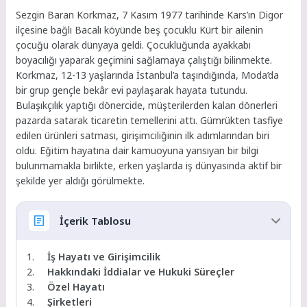
Sezgin Baran Korkmaz, 7 Kasım 1977 tarihinde Kars’ın Digor
ilçesine bağlı Bacalı köyünde beş çocuklu Kürt bir ailenin
çocuğu olarak dünyaya geldi. Çocukluğunda ayakkabı
boyacılığı yaparak geçimini sağlamaya çalıştığı bilinmekte.
Korkmaz, 12-13 yaşlarında İstanbul’a taşındığında, Moda’da
bir grup gençle bekâr evi paylaşarak hayata tutundu.
Bulaşıkçılık yaptığı dönercide, müşterilerden kalan dönerleri
pazarda satarak ticaretin temellerini attı. Gümrükten tasfiye
edilen ürünleri satması, girişimciliğinin ilk adımlarından biri
oldu. Eğitim hayatına dair kamuoyuna yansıyan bir bilgi
bulunmamakla birlikte, erken yaşlarda iş dünyasında aktif bir
şekilde yer aldığı görülmekte.
İçerik Tablosu
İş Hayatı ve Girişimcilik
Hakkındaki İddialar ve Hukuki Süreçler
Özel Hayatı
Şirketleri