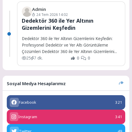
Admin
24 Tem 2026 14:02
Dedektör 360 ile Yer Altının
Gizemlerini Keşfedin
Dedektör 360 ile Yer Altının Gizemlerini Keşfedin:
Profesyonel Dedektör ve Yer Altı Görüntüleme
Çözümleri Dedektör 360 ile Yer Altının Gizemlerini...
25
7 dk.
0
0
Sosyal Medya Hesaplarımız
Facebook
321
Instagram
341
Twitter
49