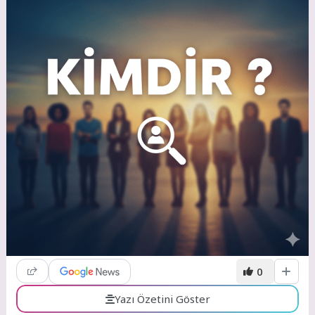
0
Yazı Özetini Göster