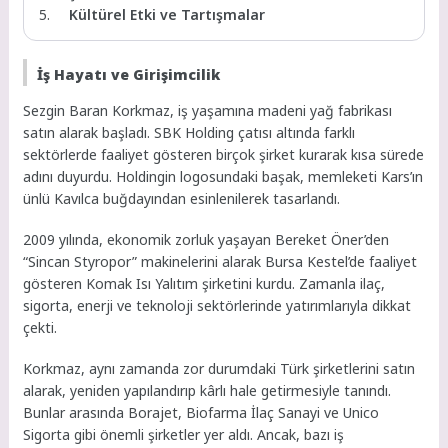
Kültürel Etki ve Tartışmalar
İş Hayatı ve Girişimcilik
Sezgin Baran Korkmaz, iş yaşamına madeni yağ fabrikası
satın alarak başladı. SBK Holding çatısı altında farklı
sektörlerde faaliyet gösteren birçok şirket kurarak kısa sürede
adını duyurdu. Holdingin logosundaki başak, memleketi Kars’ın
ünlü Kavılca buğdayından esinlenilerek tasarlandı.
2009 yılında, ekonomik zorluk yaşayan Bereket Öner’den
“Sincan Styropor” makinelerini alarak Bursa Kestel’de faaliyet
gösteren Komak Isı Yalıtım şirketini kurdu. Zamanla ilaç,
sigorta, enerji ve teknoloji sektörlerinde yatırımlarıyla dikkat
çekti.
Korkmaz, aynı zamanda zor durumdaki Türk şirketlerini satın
alarak, yeniden yapılandırıp kârlı hale getirmesiyle tanındı.
Bunlar arasında Borajet, Biofarma İlaç Sanayi ve Unico
Sigorta gibi önemli şirketler yer aldı. Ancak, bazı iş