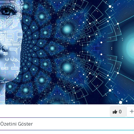
0
 Özetini Göster