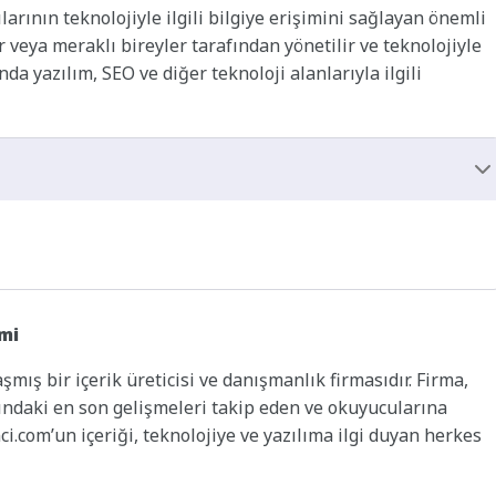
arının teknolojiyle ilgili bilgiye erişimini sağlayan önemli
r veya meraklı bireyler tarafından yönetilir ve teknolojiyle
ında yazılım, SEO ve diğer teknoloji alanlarıyla ilgili
smi
ış bir içerik üreticisi ve danışmanlık firmasıdır. Firma,
nındaki en son gelişmeleri takip eden ve okuyucularına
i.com’un içeriği, teknolojiye ve yazılıma ilgi duyan herkes