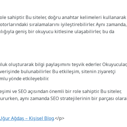
ole sahiptir. Bu siteler, doğru anahtar kelimeleri kullanarak
torlarındaki sıralamalarını iyileştirebilirler. Aynı zamanda,
ılığıyla geniş bir okuyucu kitlesine ulaşabilirler, bu da
uluk oluşturarak bilgi paylaşımını teşvik ederler. Okuyucular
şverişinde bulunabilirler. Bu etkileşim, sitenin ziyaretçi
mlu yönde etkileyebilir.
eşimi ve SEO açısından önemli bir role sahiptir. Bu siteler,
ştururken, aynı zamanda SEO stratejilerinin bir parçası olara
Uğur Ağdaş – Kişisel Blog
.</p>