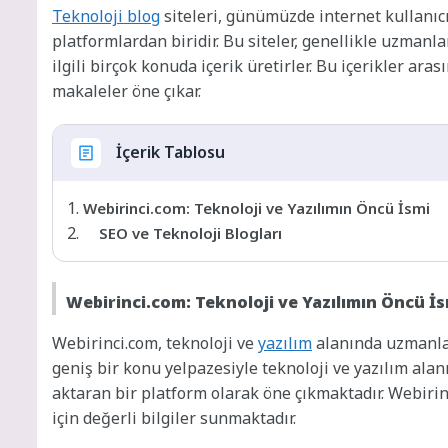
Teknoloji blog
siteleri, günümüzde internet kullanıcıl
platformlardan biridir. Bu siteler, genellikle uzmanla
ilgili birçok konuda içerik üretirler. Bu içerikler aras
makaleler öne çıkar.
İçerik Tablosu
Webirinci.com: Teknoloji ve Yazılımın Öncü İsmi
SEO ve Teknoloji Blogları
Webirinci.com: Teknoloji ve Yazılımın Öncü İ
Webirinci.com, teknoloji ve
yazılım
alanında uzmanlaşm
geniş bir konu yelpazesiyle teknoloji ve yazılım ala
aktaran bir platform olarak öne çıkmaktadır. Webirinc
için değerli bilgiler sunmaktadır.