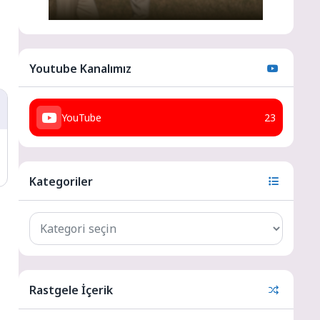
Youtube Kanalımız
YouTube
23
Kategoriler
Rastgele İçerik