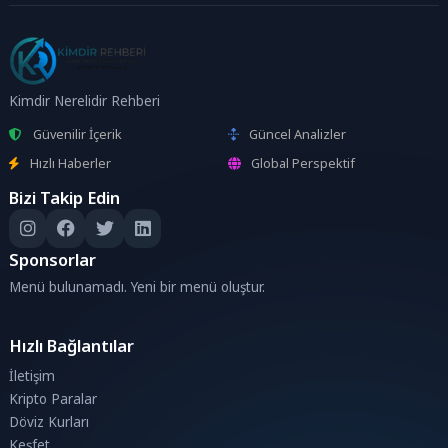
Kimdir Nerelidir Rehberi
Güvenilir İçerik
Güncel Analizler
Hızlı Haberler
Global Perspektif
Bizi Takip Edin
Sponsorlar
Menü bulunamadı. Yeni bir menü oluştur.
Hızlı Bağlantılar
İletişim
Kripto Paralar
Döviz Kurları
Keşfet