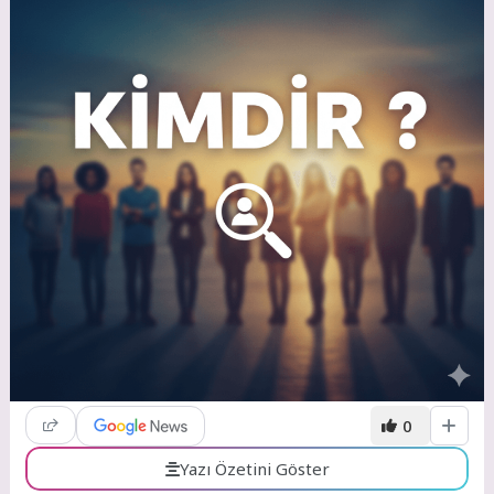
0
Yazı Özetini Göster