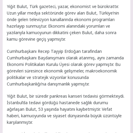
Yiğit Bulut, Türk gazeteci, yazar, ekonomist ve bürokrattır.
Uzun yıllar medya sektöründe görev alan Bulut, Türkiye’nin
önde gelen televizyon kanallarında ekonomi programları
hazırlayıp sunmuştur. Ekonomi alanındaki yorumları ve
yazılarıyla kamuoyunun dikkatini çeken Bulut, daha sonra
kamu görevine geçiş yapmıştır.
Cumhurbaşkanı Recep Tayyip Erdoğan tarafından
Cumhurbaşkanı Başdanışmanı olarak atanmış, aynı zamanda
Ekonomi Politikaları Kurulu Üyesi olarak görev yapmıştır. Bu
görevleri süresince ekonomik gelişmeler, makroekonomik
politikalar ve stratejik vizyonlar konusunda
Cumhurbaşkanlığı’na danışmanlık yapmıştır.
Yiğit Bulut, bir süredir pankreas kanseri tedavisi görmekteydi.
İstanbul’da tedavi gördüğü hastanede sağlık durumu
ağırlaşan Bulut, 53 yaşında hayatını kaybetmiştir. Vefat
haberi, kamuoyunda ve siyaset dünyasında büyük üzüntüyle
karşılanmıştır.