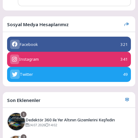
Sosyal Medya Hesaplarımız
Facebook
321
Instagram
341
Twitter
49
Son Eklenenler
1
Dedektör 360 ile Yer Altının Gizemlerini Keşfedin
24.07.2026
14:02
2