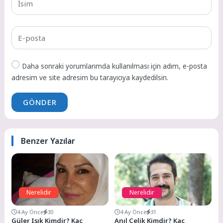
Daha sonraki yorumlarımda kullanılması için adım, e-posta
adresim ve site adresim bu tarayıcıya kaydedilsin.
GÖNDER
Benzer Yazılar
Nerelidir
Nerelidir
4 Ay Önce
30
4 Ay Önce
31
Güler Işık Kimdir? Kaç
Anıl Çelik Kimdir? Kaç