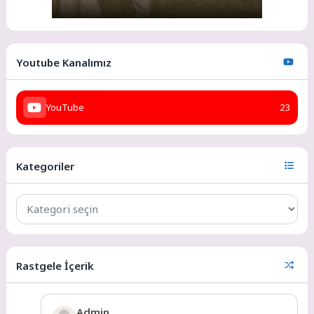
Youtube Kanalımız
YouTube
23
Kategoriler
Rastgele İçerik
Admin