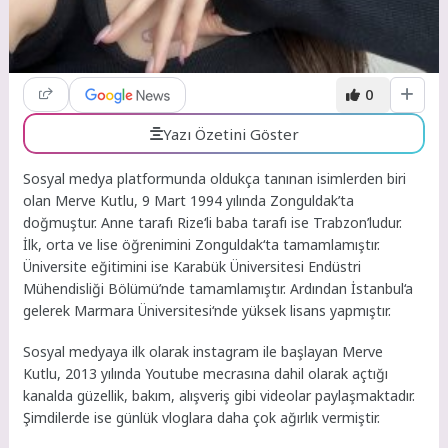
0
Yazı Özetini Göster
Sosyal medya platformunda oldukça tanınan isimlerden biri
olan Merve Kutlu, 9 Mart 1994 yılında Zonguldak’ta
doğmuştur. Anne tarafı Rize‘li baba tarafı ise Trabzon’ludur.
İlk, orta ve lise öğrenimini Zonguldak‘ta tamamlamıştır.
Üniversite eğitimini ise Karabük Üniversitesi Endüstri
Mühendisliği Bölümü’nde tamamlamıştır. Ardından İstanbul‘a
gelerek Marmara Üniversitesi‘nde yüksek lisans yapmıştır.
Sosyal medyaya ilk olarak instagram ile başlayan Merve
Kutlu, 2013 yılında Youtube mecrasına dahil olarak açtığı
kanalda güzellik, bakım, alışveriş gibi videolar paylaşmaktadır.
Şimdilerde ise günlük vloglara daha çok ağırlık vermiştir.