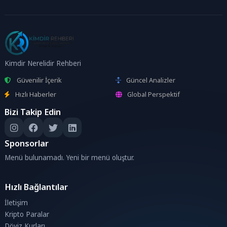
Kimdir Nerelidir Rehberi
Güvenilir İçerik
Güncel Analizler
Hızlı Haberler
Global Perspektif
Bizi Takip Edin
Sponsorlar
Menü bulunamadı. Yeni bir menü oluştur.
Hızlı Bağlantılar
İletişim
Kripto Paralar
Döviz Kurları