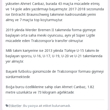
yükselen Ahmet Canbaz, burada 43 maçta mücadele etmiş
ve 14 gole adını yazdırmayı başarmıştır. 2017-2018 sezonunda
ise Eintracht Braunschweig takımının kadrosundaki yerini
almış ve 7 maçta top koşturmuştur.
2019 yılında Werder Bremen II takımında forma giymeye
başlayan orta saha mevki oyuncusu, aynı yıl Süper Lig’de
mücadele eden Trabzonspor’a transfer olmuştur.
Milli takım kariyerine ise 2013 yılında Türkiye U-15 takımı ile
başlayan sporcu, U-16, U-17, U-19, U-20 ve U-21 takımlarında
yer almıştır.
Başarılı futbolcu günümüzde de Trabzonspor forması giymeyi
sürdürmektedir.
Boğa burcu özelliklerine sahip olan Ahmet Canbaz, 1.82
metre uzunlukta ve 73 kilogram ağırlıktadır.
Etiketler :
Bu yazıya ait etiket bulunamadı.