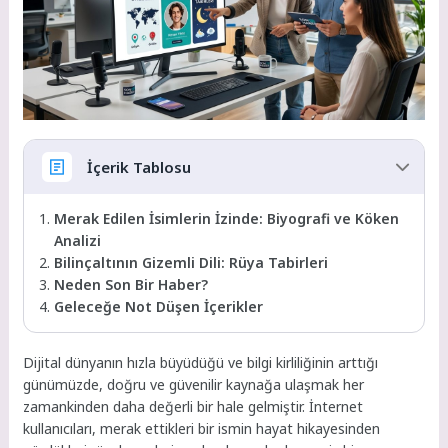
İçerik Tablosu
Merak Edilen İsimlerin İzinde: Biyografi ve Köken
Analizi
Bilinçaltının Gizemli Dili: Rüya Tabirleri
Neden Son Bir Haber?
Geleceğe Not Düşen İçerikler
Dijital dünyanın hızla büyüdüğü ve bilgi kirliliğinin arttığı
günümüzde, doğru ve güvenilir kaynağa ulaşmak her
zamankinden daha değerli bir hale gelmiştir. İnternet
kullanıcıları, merak ettikleri bir ismin hayat hikayesinden