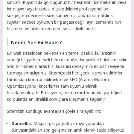
sahiptir. Rüyanızda gördüğünüz bir nesnenin, bir mekanın veya
bir olayın hayatınızdaki olası etkilerini profesyonel bir
süzgeçten geçirerek size sunuyoruz. Unutulmamalıdır ki
rüyalar, sadece uykunun bir parçası değil, aynı zamanda ruh
halimizin ve beklentilerimizin sessiz fısıltılarıdır.
Neden Son Bir Haber?
Bir web sitesinden beklenen en temel özellik, kullanıcının
aradığı bilgiyi hem hızlı hem de doğru bir şekilde bulabilmesidir.
Son Bir Haber olarak biz, kullanıcı deneyimini en üst seviyede
tutmayı amaçlıyoruz. Sitemizdeki her içerik, uzman editörler
tarafından kontrol edilmekte ve SEO (Arama Motoru
Optimizasyonu) kriterlerine tam uyumlu olarak
hazırlanmaktadır. Bu sayede, arama motorlarında yaptığınız
sorgularda en nitelikli sonuçlara ulaşmanız sağlanır.
Sitemizin sunduğu avantajları şöyle sıralayabiliriz:
Güncellik:
Magazin, biyografi ve rüya yorumları
dünyasındaki en son gelişmeleri anlık olarak takip ediyoruz.