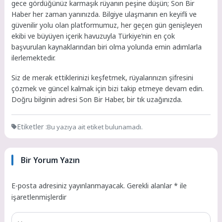
gece gördüğünüz karmaşık rüyanın peşine düşün; Son Bir
Haber her zaman yanınızda. Bilgiye ulaşmanın en keyifli ve
güvenilir yolu olan platformumuz, her geçen gün genişleyen
ekibi ve büyüyen içerik havuzuyla Türkiye’nin en çok
başvurulan kaynaklarından biri olma yolunda emin adımlarla
ilerlemektedir.
Siz de merak ettiklerinizi keşfetmek, rüyalarınızın şifresini
çözmek ve güncel kalmak için bizi takip etmeye devam edin.
Doğru bilginin adresi Son Bir Haber, bir tık uzağınızda.
Etiketler :
Bu yazıya ait etiket bulunamadı.
Bir Yorum Yazın
E-posta adresiniz yayınlanmayacak.
Gerekli alanlar
*
ile
işaretlenmişlerdir