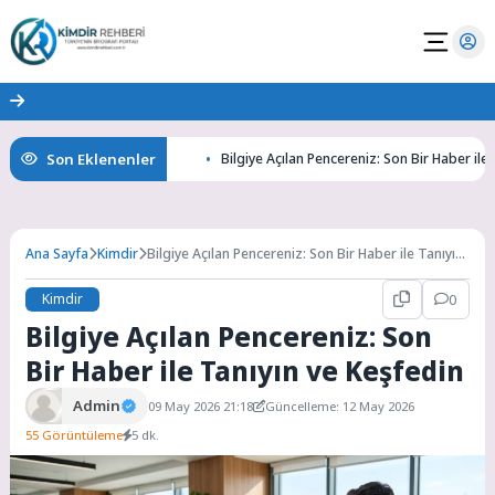
Son Eklenenler
Gizemlerini Keşfedin
Bilgiye Açılan Pencereniz: Son Bir Haber ile Tanıyı
Ana Sayfa
Kimdir
Bilgiye Açılan Pencereniz: Son Bir Haber ile Tanıyın
ve Keşfedin
Kimdir
0
Bilgiye Açılan Pencereniz: Son
Bir Haber ile Tanıyın ve Keşfedin
Admin
09 May 2026 21:18
Güncelleme: 12 May 2026
55 Görüntüleme
5 dk.