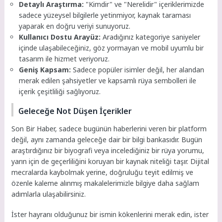
Detaylı Araştırma:
"Kimdir" ve "Nerelidir" içeriklerimizde
sadece yüzeysel bilgilerle yetinmiyor, kaynak taraması
yaparak en doğru veriyi sunuyoruz.
Kullanıcı Dostu Arayüz:
Aradığınız kategoriye saniyeler
içinde ulaşabileceğiniz, göz yormayan ve mobil uyumlu bir
tasarım ile hizmet veriyoruz.
Geniş Kapsam:
Sadece popüler isimler değil, her alandan
merak edilen şahsiyetler ve kapsamlı rüya sembolleri ile
içerik çeşitliliği sağlıyoruz.
Geleceğe Not Düşen İçerikler
Son Bir Haber, sadece bugünün haberlerini veren bir platform
değil, aynı zamanda geleceğe dair bir bilgi bankasıdır. Bugün
araştırdığınız bir biyografi veya incelediğiniz bir rüya yorumu,
yarın için de geçerliliğini koruyan bir kaynak niteliği taşır. Dijital
mecralarda kaybolmak yerine, doğruluğu teyit edilmiş ve
özenle kaleme alınmış makalelerimizle bilgiye daha sağlam
adımlarla ulaşabilirsiniz.
İster hayranı olduğunuz bir ismin kökenlerini merak edin, ister