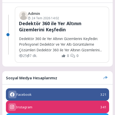
Admin
24 Tem 2026 14:02
Dedektör 360 ile Yer Altının
Gizemlerini Keşfedin
Dedektör 360 ile Yer Altının Gizemlerini Keşfedin:
Profesyonel Dedektör ve Yer Altı Görüntüleme
Çözümleri Dedektör 360 ile Yer Altının Gizemlerini...
25
7 dk.
0
0
Sosyal Medya Hesaplarımız
Facebook
321
Instagram
341