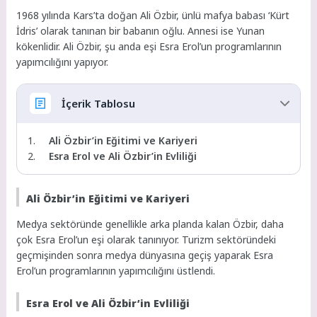
1968 yılında Kars’ta doğan Ali Özbir, ünlü mafya babası ‘Kürt
İdris’ olarak tanınan bir babanın oğlu. Annesi ise Yunan
kökenlidir. Ali Özbir, şu anda eşi Esra Erol’un programlarının
yapımcılığını yapıyor.
İçerik Tablosu
Ali Özbir’in Eğitimi ve Kariyeri
Esra Erol ve Ali Özbir’in Evliliği
Ali Özbir’in Eğitimi ve Kariyeri
Medya sektöründe genellikle arka planda kalan Özbir, daha
çok Esra Erol’un eşi olarak tanınıyor. Turizm sektöründeki
geçmişinden sonra medya dünyasına geçiş yaparak Esra
Erol’un programlarının yapımcılığını üstlendi.
Esra Erol ve Ali Özbir’in Evliliği