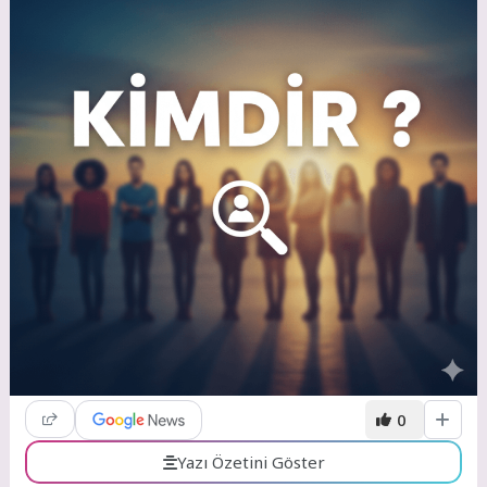
0
Yazı Özetini Göster