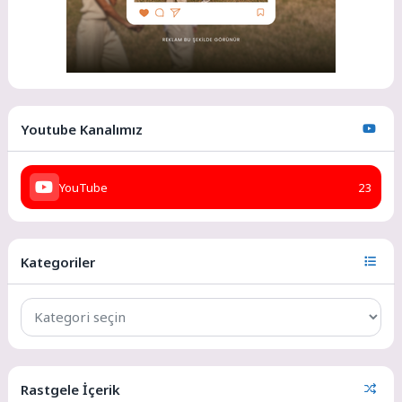
Youtube Kanalımız
YouTube
23
Kategoriler
Rastgele İçerik