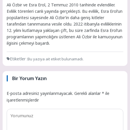
Ali Özbir ve Esra Erol, 2 Temmuz 2010 tarihinde evlendiler.
Evlilik törenleri canlı yayında gerçekleşti. Bu evlilik, Esra Erol’un
popülaritesi sayesinde Ali Özbir’in daha geniş kitleler
tarafından tanınmasına vesile oldu. 2022 itibarıyla evliliklerinin
12. yılını kutlamaya yaklaşan çift, bu süre zarfında Esra Erol’un
programlarının yapımcılığını üstlenen Ali Özbir ile kamuoyunun
ilgisini çekmeyi başardı.
Etiketler :
Bu yazıya ait etiket bulunamadı.
Bir Yorum Yazın
E-posta adresiniz yayınlanmayacak.
Gerekli alanlar
*
ile
işaretlenmişlerdir