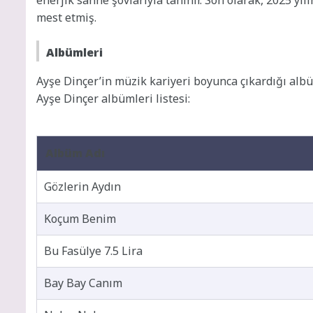
mest etmiş.
Albümleri
Ayşe Dinçer’in müzik kariyeri boyunca çıkardığı albü
Ayşe Dinçer albümleri listesi:
Albüm Adı
Gözlerin Aydın
Koçum Benim
Bu Fasülye 7.5 Lira
Bay Bay Canım