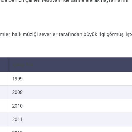
mler, halk müziği severler tarafından büyük ilgi görmüş. İşt
Çıkış Yılı
1999
2008
2010
2011