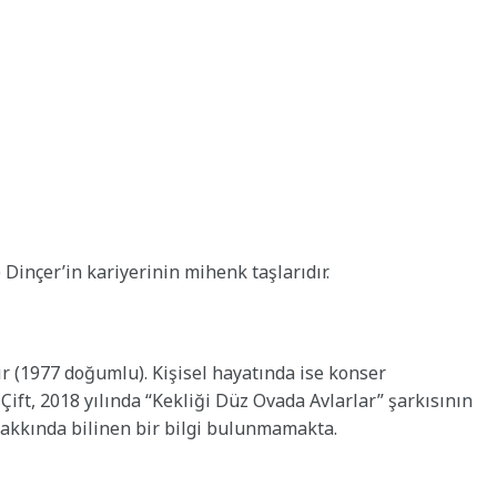
Dinçer’in kariyerinin mihenk taşlarıdır.
ır (1977 doğumlu). Kişisel hayatında ise konser
 Çift, 2018 yılında “Kekliği Düz Ovada Avlarlar” şarkısının
 hakkında bilinen bir bilgi bulunmamakta.