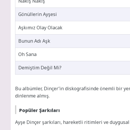
Nakış Nakış
Gönüllerin Ayşesi
Aşkımız Olay Olacak
Bunun Adı Aşk
Oh Sana
Demiştim Değil Mi?
Bu albümler, Dinçer’in diskografisinde önemli bir ye
dinlenme almış.
Popüler Şarkıları
Ayşe Dinçer şarkıları, hareketli ritimleri ve duygusal