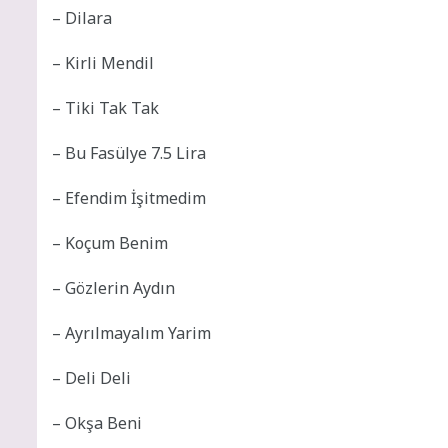
– Dilara
– Kirli Mendil
– Tiki Tak Tak
– Bu Fasülye 7.5 Lira
– Efendim İşitmedim
– Koçum Benim
– Gözlerin Aydın
– Ayrılmayalım Yarim
– Deli Deli
– Okşa Beni