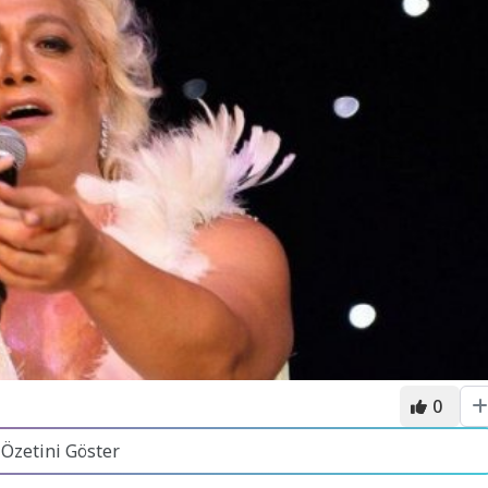
0
 Özetini Göster