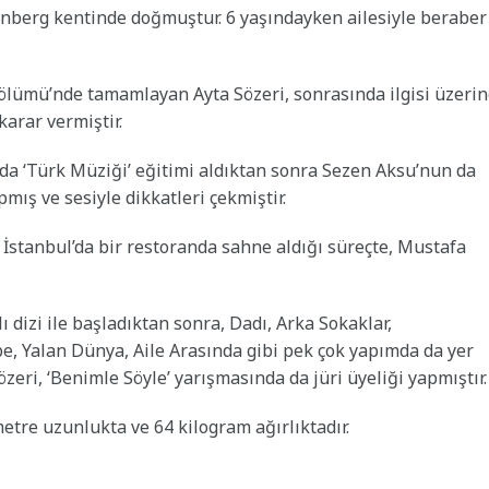
rnberg kentinde doğmuştur. 6 yaşındayken ailesiyle beraber
ölümü’nde tamamlayan Ayta Sözeri, sonrasında ilgisi üzeri
karar vermiştir.
da ‘Türk Müziği’ eğitimi aldıktan sonra Sezen Aksu’nun da
pmış ve sesiyle dikkatleri çekmiştir.
, İstanbul’da bir restoranda sahne aldığı süreçte, Mustafa
 dizi ile başladıktan sonra, Dadı, Arka Sokaklar,
, Yalan Dünya, Aile Arasında gibi pek çok yapımda da yer
özeri, ‘Benimle Söyle’ yarışmasında da jüri üyeliği yapmıştır
metre uzunlukta ve 64 kilogram ağırlıktadır.