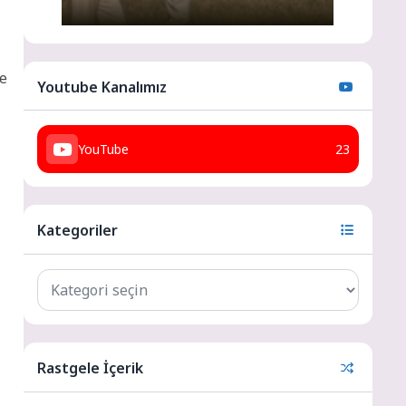
ne
Youtube Kanalımız
YouTube
23
Kategoriler
.
Rastgele İçerik