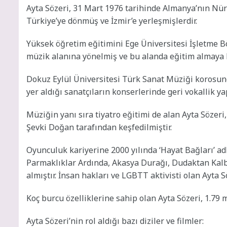
Ayta Sözeri, 31 Mart 1976 tarihinde Almanya’nın Nü
Türkiye’ye dönmüş ve İzmir’e yerleşmişlerdir.
Yüksek öğretim eğitimini Ege Üniversitesi İşletme B
müzik alanına yönelmiş ve bu alanda eğitim almaya 
Dokuz Eylül Üniversitesi Türk Sanat Müziği korosun
yer aldığı sanatçıların konserlerinde geri vokallik ya
Müziğin yanı sıra tiyatro eğitimi de alan Ayta Sözeri
Şevki Doğan tarafından keşfedilmiştir.
Oyunculuk kariyerine 2000 yılında ‘Hayat Bağları’ adlı
Parmaklıklar Ardında, Akasya Durağı, Dudaktan Kalbe
almıştır. İnsan hakları ve LGBTT aktivisti olan Ayta S
Koç burcu özelliklerine sahip olan Ayta Sözeri, 1.79 
Ayta Sözeri’nin rol aldığı bazı diziler ve filmler: