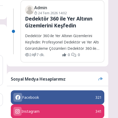
Admin
24 Tem 2026 14:02
Dedektör 360 ile Yer Altının
Gizemlerini Keşfedin
Dedektör 360 ile Yer Altının Gizemlerini
Keşfedin: Profesyonel Dedektör ve Yer Altı
Görüntüleme Çözümleri Dedektör 360 ile
Yer Altının Gizemlerini...
24
7 dk.
0
0
Sosyal Medya Hesaplarımız
Facebook
321
Instagram
341