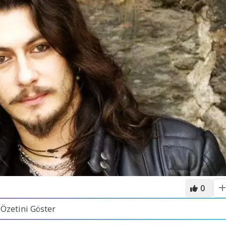
0
 Özetini Göster