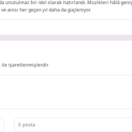
da unutulmaz bir idol olarak hatırlandı. Müzikleri hâlâ geni
 ve anısı her geçen yıl daha da güçleniyor.
*
ile işaretlenmişlerdir