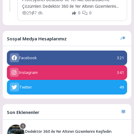
Çözümleri Dedektör 360 ile Yer Altının Gizemlerini...
25
7 dk.
0
0
Sosyal Medya Hesaplarımız
Facebook
321
Instagram
341
Twitter
49
Son Eklenenler
1
Dedektör 360 ile Yer Altının Gizemlerini Keşfedin