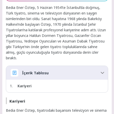
Bedia Ener Öztep, 5 Haziran 1954’te İstanbul’da doğmuş,
Türk tiyatro, sinema ve televizyon dünyasının en saygın
isimlerinden biri oldu. Sanat hayatına 1968 yılında Bakırköy
Halkevi’nde başlayan Öztep, 1970 yılında İstanbul Şehir
Tiyatroları’na katılarak profesyonel kariyerine adım attı. Uzun
yıllar boyunca Haldun Dormen Tiyatrosu, Gazanfer Özcan
Tiyatrosu, Yeditepe Oyuncuları ve Asuman Dabak Tiyatrosu
gibi Türkiye’nin önde gelen tiyatro topluluklarında sahne
almış, güçlü oyunculuğuyla tiyatro dünyasında derin izler
bıraktı.
İçerik Tablosu
Kariyeri
Kariyeri
Bedia Ener Öztep, tiyatrodaki başarısını televizyon ve sinema