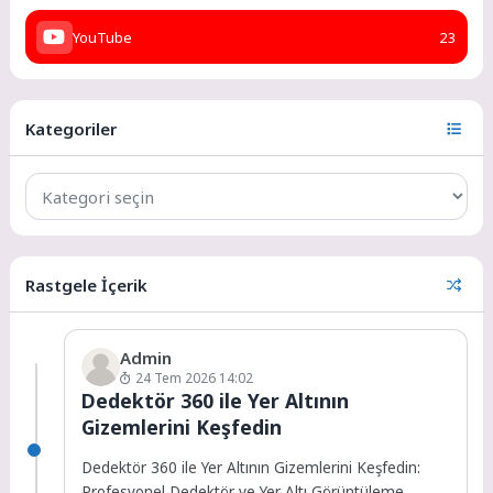
YouTube
23
Kategoriler
Rastgele İçerik
Admin
24 Tem 2026 14:02
Dedektör 360 ile Yer Altının
Gizemlerini Keşfedin
Dedektör 360 ile Yer Altının Gizemlerini Keşfedin:
Profesyonel Dedektör ve Yer Altı Görüntüleme