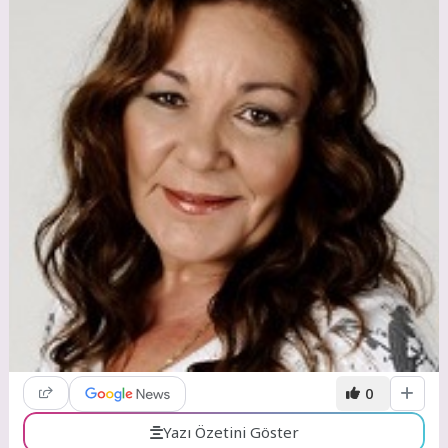
0
Yazı Özetini Göster