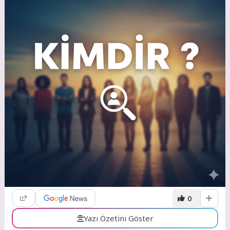
0
Yazı Özetini Göster