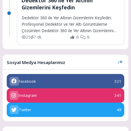
Dedektör 360 ile Yer Altının
Gizemlerini Keşfedin
Dedektör 360 ile Yer Altının Gizemlerini Keşfedin:
Profesyonel Dedektör ve Yer Altı Görüntüleme
Çözümleri Dedektör 360 ile Yer Altının Gizemlerini...
25
7 dk.
0
0
Sosyal Medya Hesaplarımız
Facebook
321
Instagram
341
Twitter
49