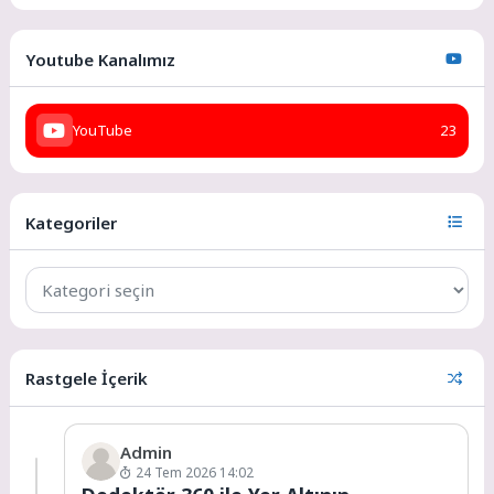
Youtube Kanalımız
YouTube
23
Kategoriler
Rastgele İçerik
Admin
24 Tem 2026 14:02