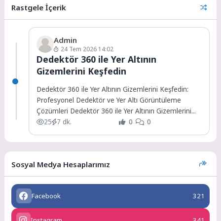
Rastgele İçerik
Admin
24 Tem 2026 14:02
Dedektör 360 ile Yer Altının
Gizemlerini Keşfedin
Dedektör 360 ile Yer Altının Gizemlerini Keşfedin:
Profesyonel Dedektör ve Yer Altı Görüntüleme
Çözümleri Dedektör 360 ile Yer Altının Gizemlerini...
25
7 dk.
0
0
Sosyal Medya Hesaplarımız
Facebook
321
Instagram
341