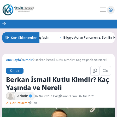
Son Eklenenler
r Altının Gizemlerini Keşfedin
Bilgiye Açılan Pencereniz: Son Bir Haber 
Ana Sayfa
Kimdir
Berkan İsmail Kutlu Kimdir? Kaç Yaşında ve Nereli
Kimdir
0
Berkan İsmail Kutlu Kimdir? Kaç
Yaşında ve Nereli
Admin
07 Nis 2026 11:48
Güncelleme: 07 Nis 2026
25 Görüntüleme
1 dk.