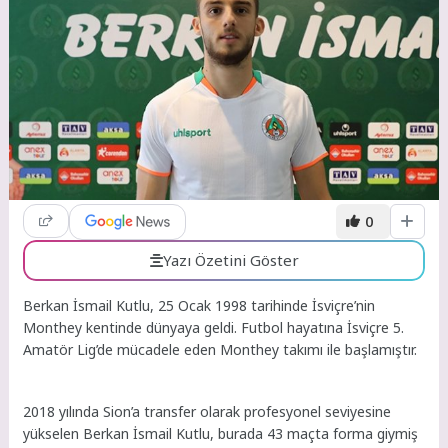
0
Yazı Özetini Göster
Berkan İsmail Kutlu, 25 Ocak 1998 tarihinde İsviçre’nin
Monthey kentinde dünyaya geldi. Futbol hayatına İsviçre 5.
Amatör Lig’de mücadele eden Monthey takımı ile başlamıştır.
2018 yılında Sion’a transfer olarak profesyonel seviyesine
yükselen Berkan İsmail Kutlu, burada 43 maçta forma giymiş