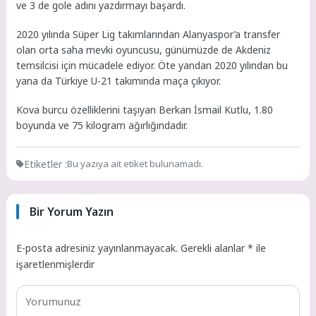
ve 3 de gole adını yazdırmayı başardı.
2020 yılında Süper Lig takımlarından Alanyaspor’a transfer
olan orta saha mevki oyuncusu, günümüzde de Akdeniz
temsilcisi için mücadele ediyor. Öte yandan 2020 yılından bu
yana da Türkiye U-21 takımında maça çıkıyor.
Kova burcu özelliklerini taşıyan Berkan İsmail Kutlu, 1.80
boyunda ve 75 kilogram ağırlığındadır.
Etiketler :
Bu yazıya ait etiket bulunamadı.
Bir Yorum Yazın
E-posta adresiniz yayınlanmayacak.
Gerekli alanlar
*
ile
işaretlenmişlerdir