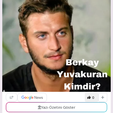
0
Yazı Özetini Göster