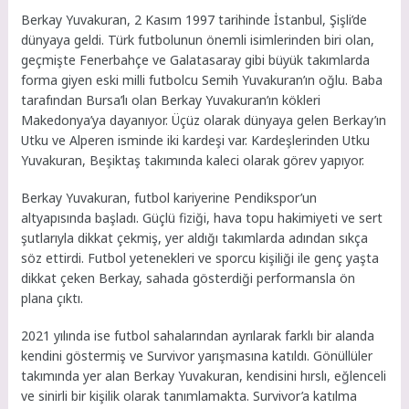
Berkay Yuvakuran, 2 Kasım 1997 tarihinde İstanbul, Şişli’de
dünyaya geldi. Türk futbolunun önemli isimlerinden biri olan,
geçmişte Fenerbahçe ve Galatasaray gibi büyük takımlarda
forma giyen eski milli futbolcu Semih Yuvakuran’ın oğlu. Baba
tarafından Bursa’lı olan Berkay Yuvakuran’ın kökleri
Makedonya’ya dayanıyor. Üçüz olarak dünyaya gelen Berkay’ın
Utku ve Alperen isminde iki kardeşi var. Kardeşlerinden Utku
Yuvakuran, Beşiktaş takımında kaleci olarak görev yapıyor.
Berkay Yuvakuran, futbol kariyerine Pendikspor’un
altyapısında başladı. Güçlü fiziği, hava topu hakimiyeti ve sert
şutlarıyla dikkat çekmiş, yer aldığı takımlarda adından sıkça
söz ettirdi. Futbol yetenekleri ve sporcu kişiliği ile genç yaşta
dikkat çeken Berkay, sahada gösterdiği performansla ön
plana çıktı.
2021 yılında ise futbol sahalarından ayrılarak farklı bir alanda
kendini göstermiş ve Survivor yarışmasına katıldı. Gönüllüler
takımında yer alan Berkay Yuvakuran, kendisini hırslı, eğlenceli
ve sinirli bir kişilik olarak tanımlamakta. Survivor’a katılma