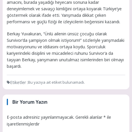
amacını, burada yaşadığı heyecanı sonuna kadar
deneyimlemek ve savaşçı kimliğini ortaya koyarak Türkiye’ye
göstermek olarak ifade etti. Yarışmada dikkat çeken
performansı ve güçlü fiziği ile izleyicilerin beğenisini kazandı.
Berkay Yuvakuran, “Ünlü ailenin ünsüz çocuğu olarak
Survivor’da şampiyon olmak istiyorum!” sözleriyle yarışmadaki
motivasyonunu ve iddiasını ortaya koydu. Sporculuk
kariyerindeki disiplini ve mücadeleci ruhunu Survivor’a da
taşıyan Berkay, yarışmanın unutulmaz isimlerinden biri olmayı
başardı.
Etiketler :
Bu yazıya ait etiket bulunamadı.
Bir Yorum Yazın
E-posta adresiniz yayınlanmayacak.
Gerekli alanlar
*
ile
işaretlenmişlerdir