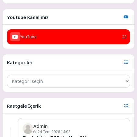
Youtube Kanalımız
YouTube
23
Kategoriler
Rastgele İçerik
Admin
24 Tem 2026 14:02