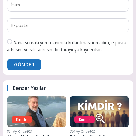
Daha sonraki yorumlarımda kullanılması için adım, e-posta
adresim ve site adresim bu tarayıcıya kaydedilsin.
GÖNDER
Benzer Yazılar
Kimdir
Kimdir
4 Ay Önce
21
4 Ay Önce
25