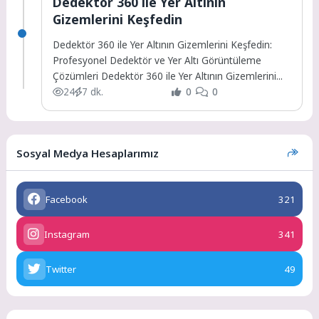
Dedektör 360 ile Yer Altının
Gizemlerini Keşfedin
Dedektör 360 ile Yer Altının Gizemlerini Keşfedin:
Profesyonel Dedektör ve Yer Altı Görüntüleme
Çözümleri Dedektör 360 ile Yer Altının Gizemlerini...
24
7 dk.
0
0
Sosyal Medya Hesaplarımız
Facebook
321
Instagram
341
Twitter
49