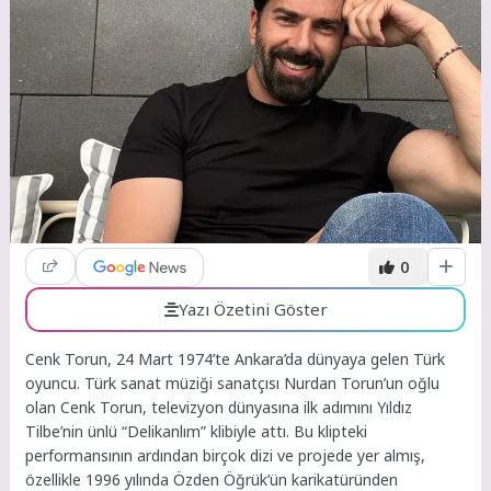
0
Yazı Özetini Göster
Cenk Torun, 24 Mart 1974’te Ankara’da dünyaya gelen Türk
oyuncu. Türk sanat müziği sanatçısı Nurdan Torun’un oğlu
olan Cenk Torun, televizyon dünyasına ilk adımını Yıldız
Tilbe’nin ünlü “Delikanlım” klibiyle attı. Bu klipteki
performansının ardından birçok dizi ve projede yer almış,
özellikle 1996 yılında Özden Öğrük’ün karikatüründen