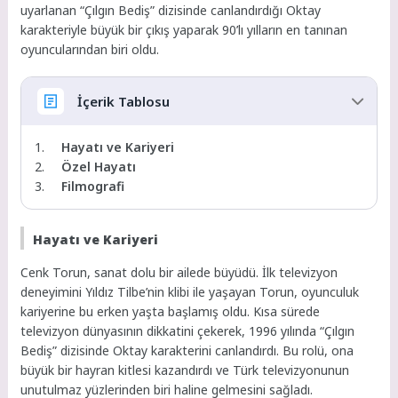
uyarlanan “Çılgın Bediş” dizisinde canlandırdığı Oktay
karakteriyle büyük bir çıkış yaparak 90’lı yılların en tanınan
oyuncularından biri oldu.
İçerik Tablosu
Hayatı ve Kariyeri
Özel Hayatı
Filmografi
Hayatı ve Kariyeri
Cenk Torun, sanat dolu bir ailede büyüdü. İlk televizyon
deneyimini Yıldız Tilbe’nin klibi ile yaşayan Torun, oyunculuk
kariyerine bu erken yaşta başlamış oldu. Kısa sürede
televizyon dünyasının dikkatini çekerek, 1996 yılında “Çılgın
Bediş” dizisinde Oktay karakterini canlandırdı. Bu rolü, ona
büyük bir hayran kitlesi kazandırdı ve Türk televizyonunun
unutulmaz yüzlerinden biri haline gelmesini sağladı.