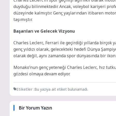
duyduğu bilinmektedir. Ancak, voleybol kariyeri pro
düzeyinde kalmıştır. Genç yaşlarından itibaren moto
taşımıştır.
Başarıları ve Gelecek Vizyonu
Charles Leclerc, Ferrari ile geçirdiği yıllarda birçok 
genç yıldızı olarak, gelecekteki hedefi Dünya Şampiy
olarak değil, aynı zamanda spor dünyasında bir ikon
Monako’nun genç yeteneği Charles Leclerc, hız tutk
gözdesi olmaya devam ediyor.
Etiketler :
Bu yazıya ait etiket bulunamadı.
Bir Yorum Yazın