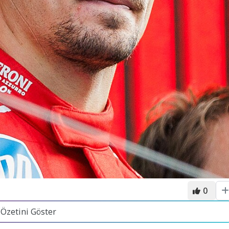
0
 Özetini Göster