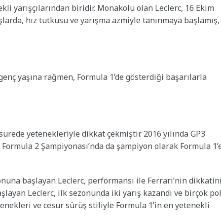
kli yarışçılarından biridir. Monakolu olan Leclerc, 16 Ekim
larda, hız tutkusu ve yarışma azmiyle tanınmaya başlamış,
Bu genç yaşına rağmen, Formula 1’de gösterdiği başarılarla
 sürede yetenekleriyle dikkat çekmiştir. 2016 yılında GP3
IA Formula 2 Şampiyonası’nda da şampiyon olarak Formula 1’
onuna başlayan Leclerc, performansı ile Ferrari’nin dikkatin
aşlayan Leclerc, ilk sezonunda iki yarış kazandı ve birçok po
tenekleri ve cesur sürüş stiliyle Formula 1’in en yetenekli