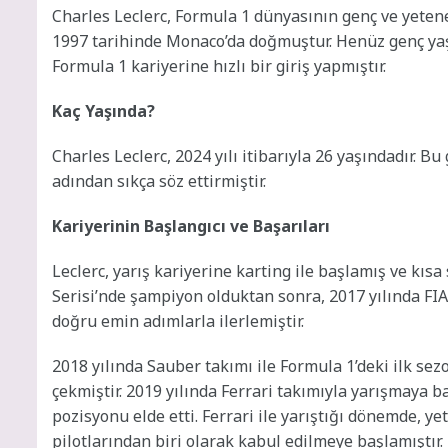
Charles Leclerc, Formula 1 dünyasının genç ve yetene
1997 tarihinde Monaco’da doğmuştur. Henüz genç yaş
Formula 1 kariyerine hızlı bir giriş yapmıştır.
Kaç Yaşında?
Charles Leclerc, 2024 yılı itibarıyla 26 yaşındadır. 
adından sıkça söz ettirmiştir.
Kariyerinin Başlangıcı ve Başarıları
Leclerc, yarış kariyerine karting ile başlamış ve kısa
Serisi’nde şampiyon olduktan sonra, 2017 yılında F
doğru emin adımlarla ilerlemiştir.
2018 yılında Sauber takımı ile Formula 1’deki ilk sez
çekmiştir. 2019 yılında Ferrari takımıyla yarışmaya b
pozisyonu elde etti. Ferrari ile yarıştığı dönemde, ye
pilotlarından biri olarak kabul edilmeye başlamıştır.