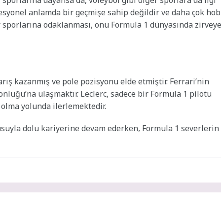
fesyonel anlamda bir geçmişe sahip değildir ve daha çok hob
r sporlarına odaklanması, onu Formula 1 dünyasında zirvey
yarış kazanmış ve pole pozisyonu elde etmiştir. Ferrari’nin
onluğu’na ulaşmaktır. Leclerc, sadece bir Formula 1 pilotu
 olma yolunda ilerlemektedir.
usuyla dolu kariyerine devam ederken, Formula 1 severlerin