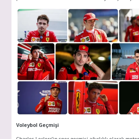
Voleybol Geçmişi
Charles Leclerc’in spor geçmişi ağırlıklı olarak motor