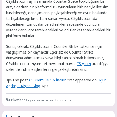
CSyildizi.com aynı zamanda Counter Strike topluluğunu bir
araya getiren bir platformdur. Oyuncuların birbirleriyle iletişim
kurabileceği, deneyimlerini paylaşabileceği ve oyun hakkında
tartışabileceği bir ortam sunar. Ayrıca, CSyildizi.com’da
düzenlenen turnuvalar ve etkinlikler sayesinde oyuncular,
yeteneklerini gösterebilecekleri ve ödüller kazanabilecekleri bir
platform bulurlar.
Sonuç olarak, CSyildizi.com, Counter Strike tutkunları için
vazgeçilmez bir kaynaktır. Eğer siz de Counter Strike
dünyasına adım atmak veya bilgi sahibi olmak istiyorsanız,
CSyildizi.com’u ziyaret etmeyi unutmayın!
CS yıldızı
aracılığıyla
sizler de indirme işlemlerini gerçekleştirebilirsiniz.
<p>The post
CS Yıldızı İle 1.6 İndirin
first appeared on
Uğur
Ağdaş – Kişisel Blog
.</p>
Etiketler :
Bu yazıya ait etiket bulunamadı.