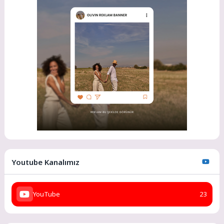
Youtube Kanalımız
YouTube
23