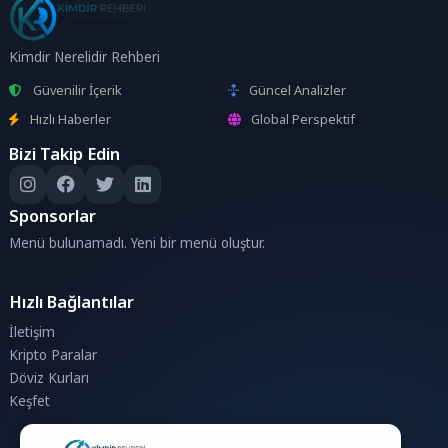
Kimdir Nerelidir Rehberi
Güvenilir İçerik
Güncel Analizler
Hızlı Haberler
Global Perspektif
Bizi Takip Edin
Sponsorlar
Menü bulunamadı. Yeni bir menü oluştur.
Hızlı Bağlantılar
İletişim
Kripto Paralar
Döviz Kurları
Keşfet