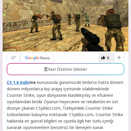
0
Yazı Özetini Göster
CS 1.6 indir
me
konusunda günümüzde binlerce hatta dönem
dönem milyonlarca kişi arayış içerisinde olabilmektedir.
Counter Strike, oyun dünyasının klasikleşmiş ve efsanevi
oyunlarından biridir. Oyunun heyecanını ve rekabetini en üst
düzeye çıkaran CSyildizi.com, Türkiye’deki Counter Strike
tutkunlarının buluşma noktasıdır. CSyildizi.com, Counter Strike
hakkında en güncel bilgileri ve oyunla ilgili her türlü içeriği
sunarak oyunseverlere benzersiz bir deneyim sunar.