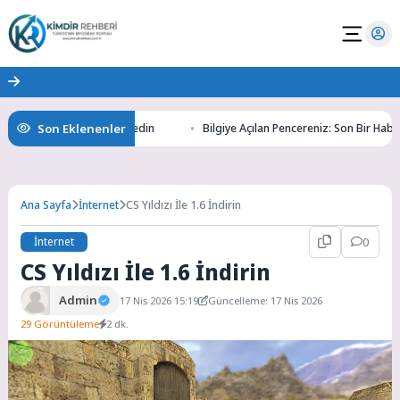
Son Eklenenler
ltının Gizemlerini Keşfedin
Bilgiye Açılan Pencereniz: Son Bir Haber ile
Ana Sayfa
İnternet
CS Yıldızı İle 1.6 İndirin
İnternet
0
CS Yıldızı İle 1.6 İndirin
Admin
17 Nis 2026 15:19
Güncelleme: 17 Nis 2026
29 Görüntüleme
2 dk.