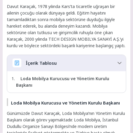
Davut Karaçak, 1978 yılında Kars’ta ticaretle uğraşan bir
ailenin çocuğu olarak dünyaya geldi. Eğitim hayatını
tamamladıktan sonra mobilya sektörüne duyduğu ilgiyle
hareket ederek, bu alanda deneyim kazandı. Mobilya
sektörüne olan tutkusu ve girişimcilik ruhuyla öne çıkan
Karaçak, 2000 yılında TECH DESIGN MOBILYA SANAYİ A.Ş.’yi
kurdu ve böylece sektördeki başarılı kariyerine başlangıç yaptı.
İçerik Tablosu
Loda Mobilya Kurucusu ve Yönetim Kurulu
Başkanı
Loda Mobilya Kurucusu ve Yönetim Kurulu Başkanı
Günümüzde Davut Karaçak, Loda Mobilya’nın Yönetim Kurulu
Başkanı olarak görev yapmaktadır. Loda Mobilya, İstanbul
Dudullu Organize Sanayi Bölgesi’nde modern üretim
tesisleriyle faaliyet göstermekte ve Türkiye başta olmak