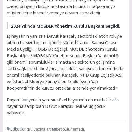
üzere, dünyanın birçok noktasında bulunan mağazalarıyla
müşterilerine hizmet vermeye devam etmektedir.
2024 Yılında MOSDER Yönetim Kurulu Başkanı Seçildi.
İş hayatının yanı sıra Davut Karaçak, sektördeki etkin rolüyle
bilinen bir sivil toplum gönüllüsüdür. İstanbul Sanayi Odası
Meclis Üyeliği, TOBB Delegeliği, MOSDER Yönetim Kurulu
Başkanlığı ve MOBSAD Yönetim Kurulu Başkan Yardımcılığı
gibi önemli sorumluluklar almakta ve sektörün gelişimine
katkı sağlamaktadır. Ayrıca, lojistik ve sanayi sektörlerinde de
önemli faaliyetlerde bulunan Karaçak, NHD Grup Lojistik A.Ş.
ve İstanbul Mobilya Sanayicileri Toplu İşyeri Yapı
Kooperatifi’nin de kurucu ortakları arasında yer almaktadır.
Başarılı kariyerinin yanı sıra özel hayatında da mutlu bir aile
hayatına sahip olan Davut Karaçak, evli ve üç çocuk
babasıdır.
Etiketler :
Bu yazıya ait etiket bulunamadı.