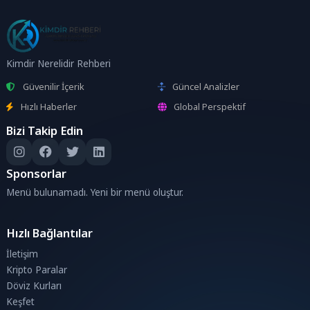
Kimdir Nerelidir Rehberi
Güvenilir İçerik
Güncel Analizler
Hızlı Haberler
Global Perspektif
Bizi Takip Edin
Sponsorlar
Menü bulunamadı. Yeni bir menü oluştur.
Hızlı Bağlantılar
İletişim
Kripto Paralar
Döviz Kurları
Keşfet