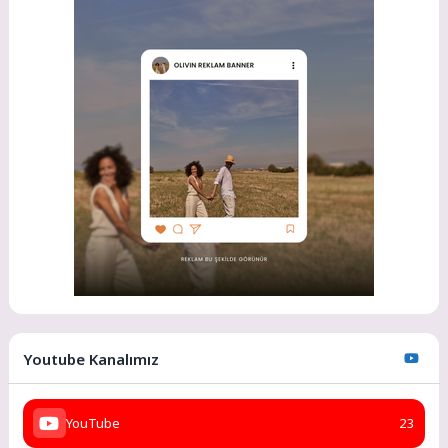
Youtube Kanalımız
YouTube
23