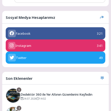
Sosyal Medya Hesaplarımız
Facebook
321
Instagram
341
Twitter
49
Son Eklenenler
1
Dedektör 360 ile Yer Altının Gizemlerini Keşfedin
24.07.2026
14:02
2