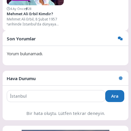
4 Ay Önce
28
Mehmet Ali Erbil Kimdir?
Mehmet Ali Erbil, 8 Şubat 1957
tarihinde İstanbul'da dünyaya
gelmiştir. Türk televizyon
dünyasının en tanınmış...
Son Yorumlar
Yorum bulunamadı.
Hava Durumu
Ara
Bir hata oluştu. Lütfen tekrar deneyin.