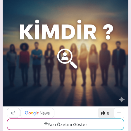
0
Yazı Özetini Göster