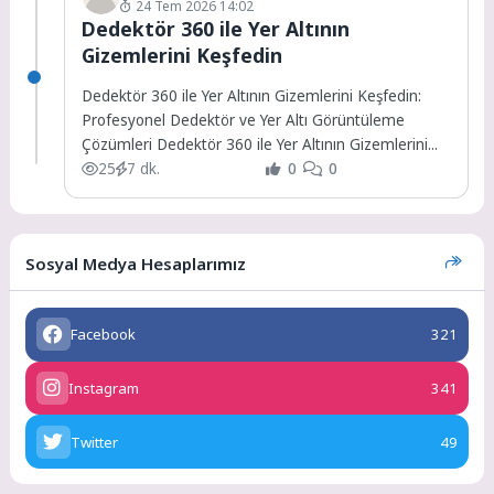
24 Tem 2026 14:02
Dedektör 360 ile Yer Altının
Gizemlerini Keşfedin
Dedektör 360 ile Yer Altının Gizemlerini Keşfedin:
Profesyonel Dedektör ve Yer Altı Görüntüleme
Çözümleri Dedektör 360 ile Yer Altının Gizemlerini...
25
7 dk.
0
0
Sosyal Medya Hesaplarımız
Facebook
321
Instagram
341
Twitter
49