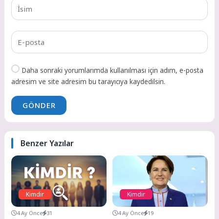
Daha sonraki yorumlarımda kullanılması için adım, e-posta
adresim ve site adresim bu tarayıcıya kaydedilsin.
GÖNDER
Benzer Yazılar
Kimdir
Kimdir
4 Ay Önce
31
4 Ay Önce
19