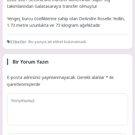
takımlarından Galatasaray’a transfer olmuştur.
Yengeç burcu özelliklerine sahip olan DeAndre Roselle Yedlin,
1.73 metre uzunlukta ve 73 kilogram ağırlıktadır.
Etiketler :
Bu yazıya ait etiket bulunamadı.
Bir Yorum Yazın
E-posta adresiniz yayınlanmayacak.
Gerekli alanlar
*
ile
işaretlenmişlerdir