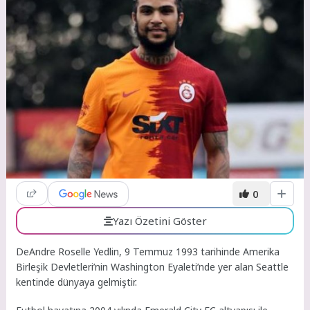
0
Yazı Özetini Göster
DeAndre Roselle Yedlin, 9 Temmuz 1993 tarihinde Amerika
Birleşik Devletleri’nin Washington Eyaleti’nde yer alan Seattle
kentinde dünyaya gelmiştir.