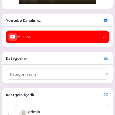
Youtube Kanalımız
YouTube
23
Kategoriler
Rastgele İçerik
Admin