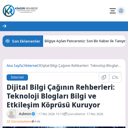
Son Eklenenler
rini Keşfedin
Bilgiye Açılan Pencereniz: Son Bir Haber ile Tanıyın ve Ke
Ana Sayfa
İnternet
Dijital Bilgi Çağının Rehberleri: Teknoloji Blogları
Bilgi ve Etkileşim Köprüsü Kuruyor
İnternet
0
Dijital Bilgi Çağının Rehberleri:
Teknoloji Blogları Bilgi ve
Etkileşim Köprüsü Kuruyor
Admin
17 Nis 2026 15:11
Güncelleme: 17 Nis 2026
22 Görüntüleme
4 dk.