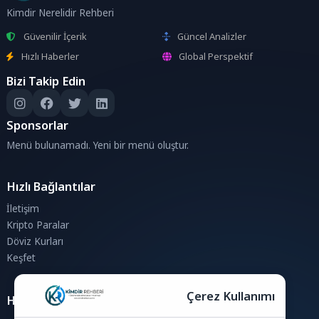
Kimdir Nerelidir Rehberi
Güvenilir İçerik
Güncel Analizler
Hızlı Haberler
Global Perspektif
Bizi Takip Edin
Sponsorlar
Menü bulunamadı. Yeni bir menü oluştur.
Hızlı Bağlantılar
İletişim
Kripto Paralar
Döviz Kurları
Keşfet
Çerez Kullanımı
Hesaplamalar