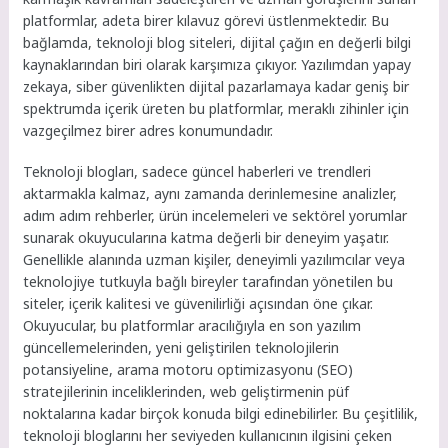
platformlar, adeta birer kılavuz görevi üstlenmektedir. Bu
bağlamda, teknoloji blog siteleri, dijital çağın en değerli bilgi
kaynaklarından biri olarak karşımıza çıkıyor. Yazılımdan yapay
zekaya, siber güvenlikten dijital pazarlamaya kadar geniş bir
spektrumda içerik üreten bu platformlar, meraklı zihinler için
vazgeçilmez birer adres konumundadır.
Teknoloji blogları, sadece güncel haberleri ve trendleri
aktarmakla kalmaz, aynı zamanda derinlemesine analizler,
adım adım rehberler, ürün incelemeleri ve sektörel yorumlar
sunarak okuyucularına katma değerli bir deneyim yaşatır.
Genellikle alanında uzman kişiler, deneyimli yazılımcılar veya
teknolojiye tutkuyla bağlı bireyler tarafından yönetilen bu
siteler, içerik kalitesi ve güvenilirliği açısından öne çıkar.
Okuyucular, bu platformlar aracılığıyla en son yazılım
güncellemelerinden, yeni geliştirilen teknolojilerin
potansiyeline, arama motoru optimizasyonu (SEO)
stratejilerinin inceliklerinden, web geliştirmenin püf
noktalarına kadar birçok konuda bilgi edinebilirler. Bu çeşitlilik,
teknoloji bloglarını her seviyeden kullanıcının ilgisini çeken