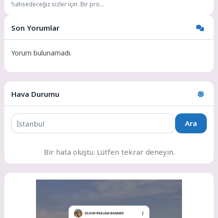
bahsedeceğiz sizler için. Bir proxy
(veya vekil sunucu), bir ağ
kullanıcısının...
Son Yorumlar
Yorum bulunamadı.
Hava Durumu
Ara
Bir hata oluştu. Lütfen tekrar deneyin.