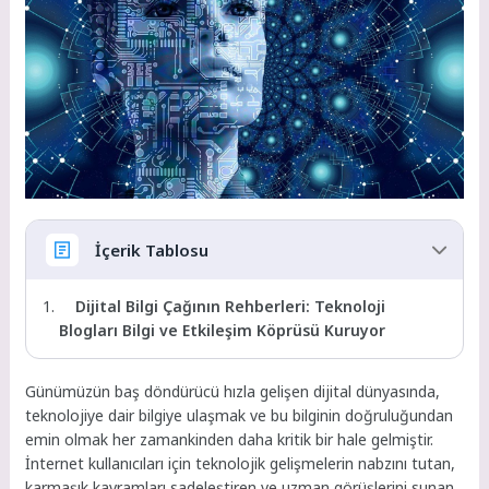
İçerik Tablosu
Dijital Bilgi Çağının Rehberleri: Teknoloji
Blogları Bilgi ve Etkileşim Köprüsü Kuruyor
Günümüzün baş döndürücü hızla gelişen dijital dünyasında,
teknolojiye dair bilgiye ulaşmak ve bu bilginin doğruluğundan
emin olmak her zamankinden daha kritik bir hale gelmiştir.
İnternet kullanıcıları için teknolojik gelişmelerin nabzını tutan,
karmaşık kavramları sadeleştiren ve uzman görüşlerini sunan