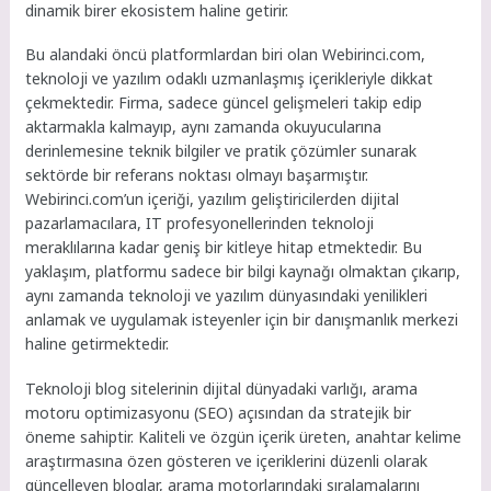
dinamik birer ekosistem haline getirir.
Bu alandaki öncü platformlardan biri olan Webirinci.com,
teknoloji ve yazılım odaklı uzmanlaşmış içerikleriyle dikkat
çekmektedir. Firma, sadece güncel gelişmeleri takip edip
aktarmakla kalmayıp, aynı zamanda okuyucularına
derinlemesine teknik bilgiler ve pratik çözümler sunarak
sektörde bir referans noktası olmayı başarmıştır.
Webirinci.com’un içeriği, yazılım geliştiricilerden dijital
pazarlamacılara, IT profesyonellerinden teknoloji
meraklılarına kadar geniş bir kitleye hitap etmektedir. Bu
yaklaşım, platformu sadece bir bilgi kaynağı olmaktan çıkarıp,
aynı zamanda teknoloji ve yazılım dünyasındaki yenilikleri
anlamak ve uygulamak isteyenler için bir danışmanlık merkezi
haline getirmektedir.
Teknoloji blog sitelerinin dijital dünyadaki varlığı, arama
motoru optimizasyonu (SEO) açısından da stratejik bir
öneme sahiptir. Kaliteli ve özgün içerik üreten, anahtar kelime
araştırmasına özen gösteren ve içeriklerini düzenli olarak
güncelleyen bloglar, arama motorlarındaki sıralamalarını