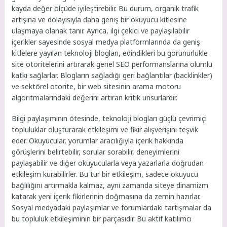
kayda değer ölçüde iyileştirebilir. Bu durum, organik trafik
artışına ve dolayısıyla daha geniş bir okuyucu kitlesine
ulaşmaya olanak tanır. Ayrıca, ilgi çekici ve paylaşılabilir
içerikler sayesinde sosyal medya platformlarında da geniş
kitlelere yayılan teknoloji blogları, edindikleri bu görünürlükle
site otoritelerini artırarak genel SEO performanslarına olumlu
katkı sağlarlar. Blogların sağladığı geri bağlantılar (backlinkler)
ve sektörel otorite, bir web sitesinin arama motoru
algoritmalarındaki değerini artıran kritik unsurlardır.
Bilgi paylaşımının ötesinde, teknoloji blogları güçlü çevrimiçi
topluluklar oluşturarak etkileşimi ve fikir alışverişini teşvik
eder. Okuyucular, yorumlar aracılığıyla içerik hakkında
görüşlerini belirtebilir, sorular sorabilir, deneyimlerini
paylaşabilir ve diğer okuyucularla veya yazarlarla doğrudan
etkileşim kurabilirler. Bu tür bir etkileşim, sadece okuyucu
bağlılığını artırmakla kalmaz, aynı zamanda siteye dinamizm
katarak yeni içerik fikirlerinin doğmasına da zemin hazırlar.
Sosyal medyadaki paylaşımlar ve forumlardaki tartışmalar da
bu topluluk etkileşiminin bir parçasıdır. Bu aktif katılımcı