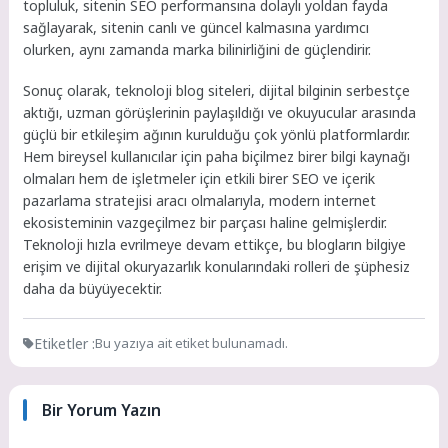
topluluk, sitenin SEO performansına dolaylı yoldan fayda
sağlayarak, sitenin canlı ve güncel kalmasına yardımcı
olurken, aynı zamanda marka bilinirliğini de güçlendirir.
Sonuç olarak, teknoloji blog siteleri, dijital bilginin serbestçe
aktığı, uzman görüşlerinin paylaşıldığı ve okuyucular arasında
güçlü bir etkileşim ağının kurulduğu çok yönlü platformlardır.
Hem bireysel kullanıcılar için paha biçilmez birer bilgi kaynağı
olmaları hem de işletmeler için etkili birer SEO ve içerik
pazarlama stratejisi aracı olmalarıyla, modern internet
ekosisteminin vazgeçilmez bir parçası haline gelmişlerdir.
Teknoloji hızla evrilmeye devam ettikçe, bu blogların bilgiye
erişim ve dijital okuryazarlık konularındaki rolleri de şüphesiz
daha da büyüyecektir.
Etiketler :
Bu yazıya ait etiket bulunamadı.
Bir Yorum Yazın