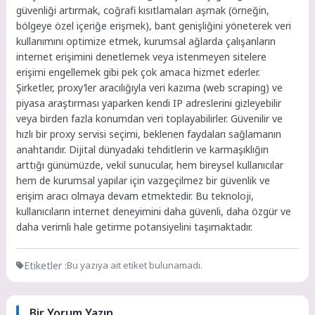
güvenliği artırmak, coğrafi kısıtlamaları aşmak (örneğin,
bölgeye özel içeriğe erişmek), bant genişliğini yöneterek veri
kullanımını optimize etmek, kurumsal ağlarda çalışanların
internet erişimini denetlemek veya istenmeyen sitelere
erişimi engellemek gibi pek çok amaca hizmet ederler.
Şirketler, proxy’ler aracılığıyla veri kazıma (web scraping) ve
piyasa araştırması yaparken kendi IP adreslerini gizleyebilir
veya birden fazla konumdan veri toplayabilirler. Güvenilir ve
hızlı bir proxy servisi seçimi, beklenen faydaları sağlamanın
anahtarıdır. Dijital dünyadaki tehditlerin ve karmaşıklığın
arttığı günümüzde, vekil sunucular, hem bireysel kullanıcılar
hem de kurumsal yapılar için vazgeçilmez bir güvenlik ve
erişim aracı olmaya devam etmektedir. Bu teknoloji,
kullanıcıların internet deneyimini daha güvenli, daha özgür ve
daha verimli hale getirme potansiyelini taşımaktadır.
Etiketler :
Bu yazıya ait etiket bulunamadı.
Bir Yorum Yazın