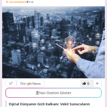
41 Görüntüleme
4 dk.
0
Yazı Özetini Göster
Dijital Dünyanın Gizli Kalkanı: Vekil Sunucuların