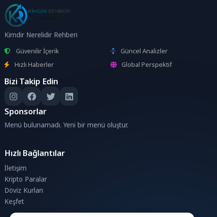
Kimdir Nerelidir Rehberi
Güvenilir İçerik
Güncel Analizler
Hızlı Haberler
Global Perspektif
Bizi Takip Edin
Sponsorlar
Menü bulunamadı. Yeni bir menü oluştur.
Hızlı Bağlantılar
İletişim
Kripto Paralar
Döviz Kurları
Keşfet