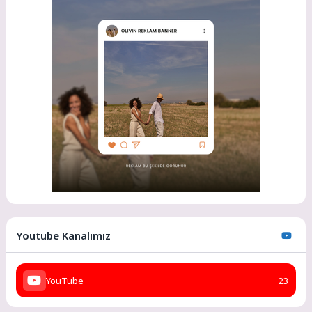
Youtube Kanalımız
YouTube
23