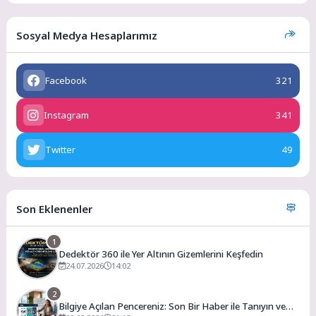
Sosyal Medya Hesaplarımız
Facebook
321
Instagram
341
Twitter
49
Son Eklenenler
1
Dedektör 360 ile Yer Altının Gizemlerini Keşfedin
24.07.2026
14:02
2
Bilgiye Açılan Pencereniz: Son Bir Haber ile Tanıyın ve