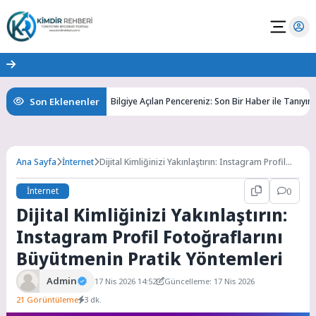
Son Eklenenler
rini Keşfedin
Bilgiye Açılan Pencereniz: Son Bir Haber ile Tanıyın ve Ke
Ana Sayfa
İnternet
Dijital Kimliğinizi Yakınlaştırın: Instagram Profil
Fotoğraflarını Büyütmenin Pratik Yöntemleri
İnternet
0
Dijital Kimliğinizi Yakınlaştırın:
Instagram Profil Fotoğraflarını
Büyütmenin Pratik Yöntemleri
Admin
17 Nis 2026 14:52
Güncelleme: 17 Nis 2026
21 Görüntüleme
3 dk.