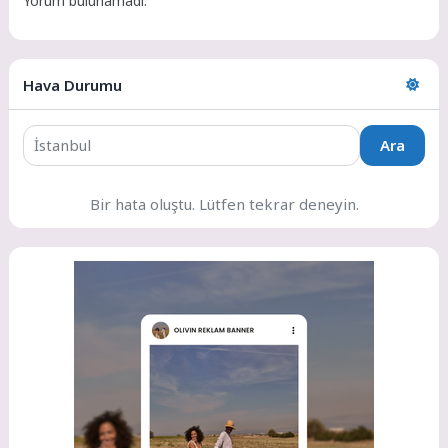
Yorum bulunamadı.
Hava Durumu
Ara
Bir hata oluştu. Lütfen tekrar deneyin.