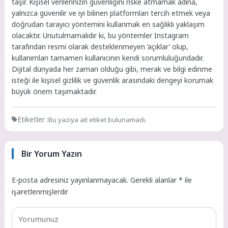
taşır. Kişisel verilerinizin güvenliğini riske atmamak adına,
yalnızca güvenilir ve iyi bilinen platformları tercih etmek veya
doğrudan tarayıcı yöntemini kullanmak en sağlıklı yaklaşım
olacaktır. Unutulmamalıdır ki, bu yöntemler Instagram
tarafından resmi olarak desteklenmeyen ‘açıklar’ olup,
kullanımları tamamen kullanıcının kendi sorumluluğundadır.
Dijital dünyada her zaman olduğu gibi, merak ve bilgi edinme
isteği ile kişisel gizlilik ve güvenlik arasındaki dengeyi korumak
büyük önem taşımaktadır.
Etiketler :
Bu yazıya ait etiket bulunamadı.
Bir Yorum Yazın
E-posta adresiniz yayınlanmayacak.
Gerekli alanlar
*
ile
işaretlenmişlerdir