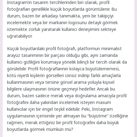
Instagram’ın tasarım tercihlerinden biri olarak, profil
fotoğrafları genellikle küçük boyutlarda görüntülenir. Bu
durum, bazen bir arkadaşı tanımakta, yeni bir takipçiyi
incelemekte veya bir markanın logosunu detaylı görmek
istemekte zorluk yaratarak kullanıcı deneyimini sekteye
uğratabiliyor.
Küçük boyutlardaki profil fotoğrafı, platformun minimalist
arayüz tasarımının bir parçası olduğu gibi, aynı zamanda
kullanıcı gizliliğini korumaya yönelik bilinçli bir tercih olarak da
görülebilir. Profil fotoğraflarının kolayca büyütülememesi,
kötü niyetli kişilerin görselleri izinsiz indirip farklı amaçlarla
kullanmasının veya tersine görsel arama yoluyla kişisel
bilgilere ulaşmasının önüne geçmeyi hedefler. Ancak bu
durum, bazen sadece merak veya doğrulama amacıyla profil
fotoğrafını daha yakından incelemek isteyen masum
kullanıcılar için bir engel teşkil edebilir. Peki, Instagram
uygulamasının içerisinde yer almayan bu “büyütme” özelliğine
rağmen, merak ettiğiniz bir profil fotoğrafını daha büyük
boyutlarda görmek mümkün mü?