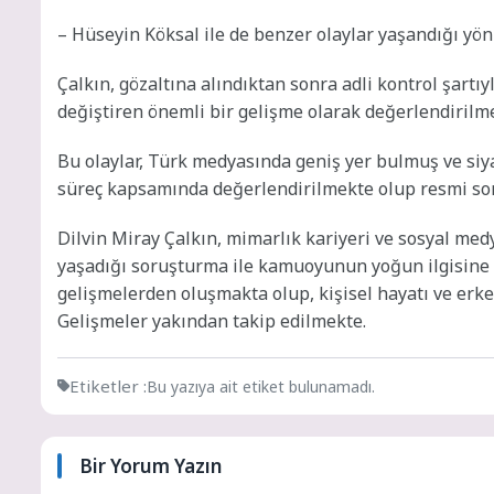
– Hüseyin Köksal ile de benzer olaylar yaşandığı yö
Çalkın, gözaltına alındıktan sonra adli kontrol şartıy
değiştiren önemli bir gelişme olarak değerlendirilm
Bu olaylar, Türk medyasında geniş yer bulmuş ve siya
süreç kapsamında değerlendirilmekte olup resmi so
Dilvin Miray Çalkın, mimarlık kariyeri ve sosyal me
yaşadığı soruşturma ile kamuoyunun yoğun ilgisine ma
gelişmelerden oluşmakta olup, kişisel hayatı ve erk
Gelişmeler yakından takip edilmekte.
Etiketler :
Bu yazıya ait etiket bulunamadı.
Bir Yorum Yazın