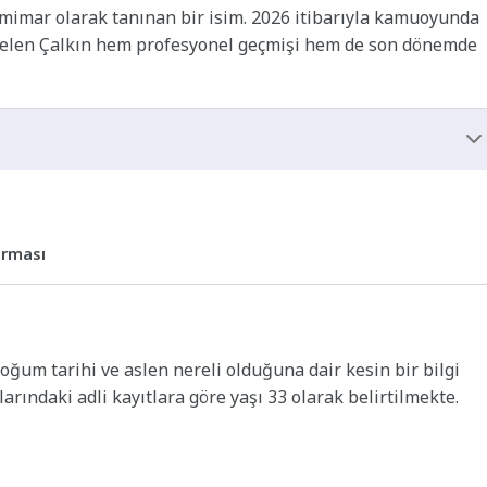
mimar olarak tanınan bir isim. 2026 itibarıyla kamuoyunda
gelen Çalkın hem profesyonel geçmişi hem de son dönemde
urması
Doğum tarihi ve aslen nereli olduğuna dair kesin bir bilgi
ındaki adli kayıtlara göre yaşı 33 olarak belirtilmekte.