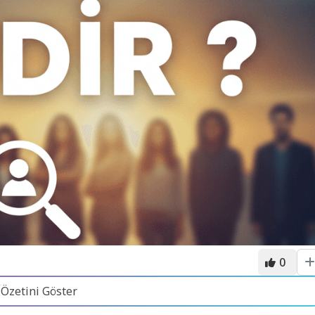
0
 Özetini Göster