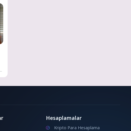
ar
Hesaplamalar
Kripto Para Hesaplama