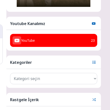
Youtube Kanalımız
YouTube
23
Kategoriler
Rastgele İçerik