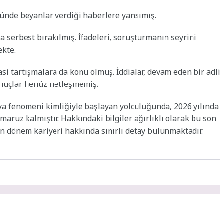
nünde beyanlar verdiği haberlere yansımış.
la serbest bırakılmış. İfadeleri, soruşturmanın seyrini
ekte.
si tartışmalara da konu olmuş. İddialar, devam eden bir adli
nuçlar henüz netleşmemiş.
dya fenomeni kimliğiyle başlayan yolculuğunda, 2026 yılında
ruz kalmıştır. Hakkındaki bilgiler ağırlıklı olarak bu son
en dönem kariyeri hakkında sınırlı detay bulunmaktadır.