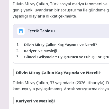
Dilvin Miray Çalkın, Türk sosyal medya fenomeni ve 
geniş yankı uyandıran bir soruşturma ile gündeme 
yaşadığı olaylarla dikkat çekmekte.
İçerik Tablosu
Dilvin Miray Çalkın Kaç Yaşında ve Nereli?
Kariyeri ve Mesleği
Güncel Gelişmeler: Uyuşturucu ve Fuhuş Soruşt
Dilvin Miray Çalkın Kaç Yaşında ve Nereli?
Dilvin Miray Çalkın, 33 yaşındadır (2026 itibarıyla). 
kamuoyuyla paylaşılmamış. Ancak soruşturma dosyalar
Kariyeri ve Mesleği