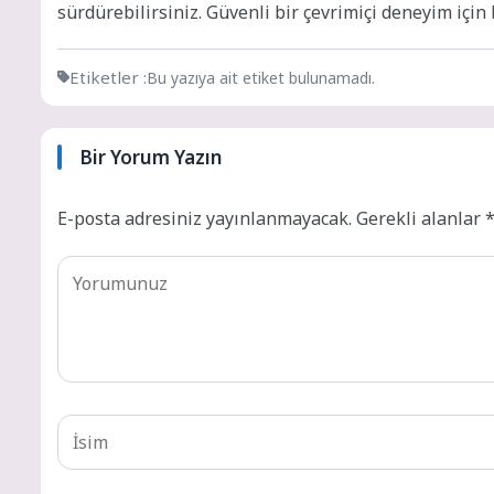
sürdürebilirsiniz. Güvenli bir çevrimiçi deneyim için b
Etiketler :
Bu yazıya ait etiket bulunamadı.
Bir Yorum Yazın
E-posta adresiniz yayınlanmayacak.
Gerekli alanlar