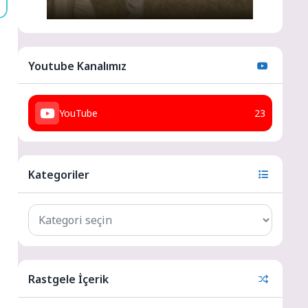
Youtube Kanalımız
YouTube
23
Kategoriler
Rastgele İçerik