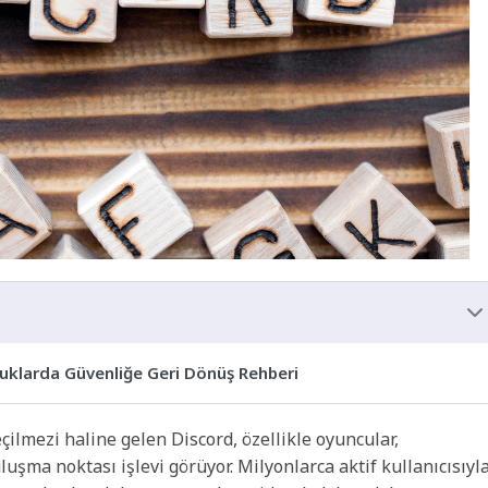
uluklarda Güvenliğe Geri Dönüş Rehberi
çilmezi haline gelen Discord, özellikle oyuncular,
buluşma noktası işlevi görüyor. Milyonlarca aktif kullanıcısıyl