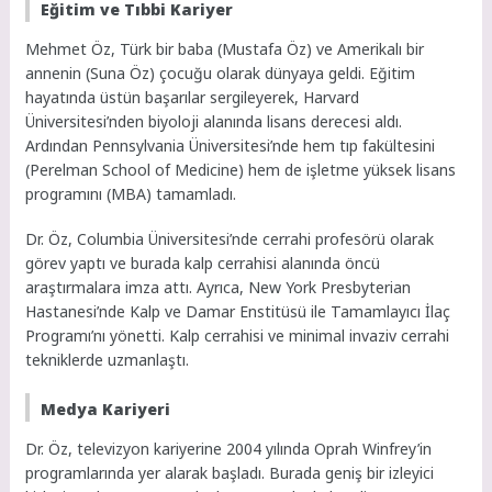
Eğitim ve Tıbbi Kariyer
Mehmet Öz, Türk bir baba (Mustafa Öz) ve Amerikalı bir
annenin (Suna Öz) çocuğu olarak dünyaya geldi. Eğitim
hayatında üstün başarılar sergileyerek, Harvard
Üniversitesi’nden biyoloji alanında lisans derecesi aldı.
Ardından Pennsylvania Üniversitesi’nde hem tıp fakültesini
(Perelman School of Medicine) hem de işletme yüksek lisans
programını (MBA) tamamladı.
Dr. Öz, Columbia Üniversitesi’nde cerrahi profesörü olarak
görev yaptı ve burada kalp cerrahisi alanında öncü
araştırmalara imza attı. Ayrıca, New York Presbyterian
Hastanesi’nde Kalp ve Damar Enstitüsü ile Tamamlayıcı İlaç
Programı’nı yönetti. Kalp cerrahisi ve minimal invaziv cerrahi
tekniklerde uzmanlaştı.
Medya Kariyeri
Dr. Öz, televizyon kariyerine 2004 yılında Oprah Winfrey’in
programlarında yer alarak başladı. Burada geniş bir izleyici