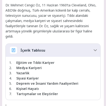
Dr. Mehmet Cengiz Öz, 11 Haziran 1960’ta Cleveland, Ohio,
ABD’de doğmuş, Türk-Amerikan kökenli bir kalp cerrahı,
televizyon sunucusu, yazar ve siyasetçi. Tıbbi alandaki
çalışmaları, medya kariyeri ve siyaset sahnesindeki
faaliyetleriyle tanınan Dr. Öz, sağlık ve yaşam kalitesini
artırmaya yönelik girişimleriyle uluslararası bir figür haline
geldi.
İçerik Tablosu
Eğitim ve Tıbbi Kariyer
Medya Kariyeri
Yazarlık
Siyasi Kariyer
Deprem ve İnsani Yardım Faaliyetleri
Kişisel Hayatı
Tartışmalar ve Eleştiriler