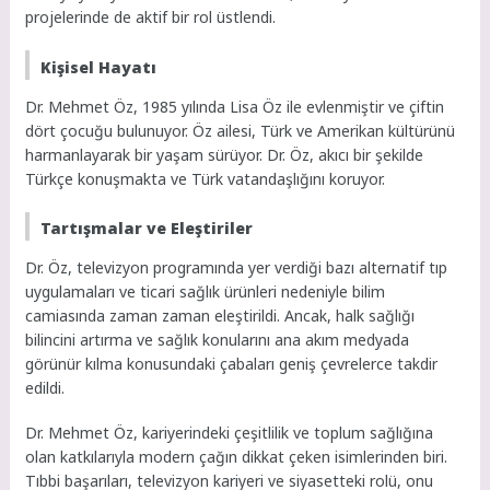
projelerinde de aktif bir rol üstlendi.
Kişisel Hayatı
Dr. Mehmet Öz, 1985 yılında Lisa Öz ile evlenmiştir ve çiftin
dört çocuğu bulunuyor. Öz ailesi, Türk ve Amerikan kültürünü
harmanlayarak bir yaşam sürüyor. Dr. Öz, akıcı bir şekilde
Türkçe konuşmakta ve Türk vatandaşlığını koruyor.
Tartışmalar ve Eleştiriler
Dr. Öz, televizyon programında yer verdiği bazı alternatif tıp
uygulamaları ve ticari sağlık ürünleri nedeniyle bilim
camiasında zaman zaman eleştirildi. Ancak, halk sağlığı
bilincini artırma ve sağlık konularını ana akım medyada
görünür kılma konusundaki çabaları geniş çevrelerce takdir
edildi.
Dr. Mehmet Öz, kariyerindeki çeşitlilik ve toplum sağlığına
olan katkılarıyla modern çağın dikkat çeken isimlerinden biri.
Tıbbi başarıları, televizyon kariyeri ve siyasetteki rolü, onu