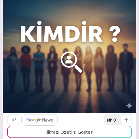
0
Yazı Özetini Göster