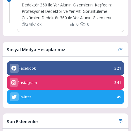
Dedektör 360 ile Yer Altının Gizemlerini Keşfedin:
Profesyonel Dedektör ve Yer Altı Görüntüleme
Çözümleri Dedektör 360 ile Yer Altının Gizemlerini...
24
7 dk.
0
0
Sosyal Medya Hesaplarımız
Facebook
321
Instagram
341
Twitter
49
Son Eklenenler