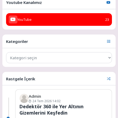
Youtube Kanalımız
YouTube
23
Kategoriler
Rastgele İçerik
Admin
24 Tem 2026 14:02
Dedektör 360 ile Yer Altının
Gizemlerini Keşfedin