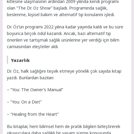
kitlesine ulaşmasının ardından 2009 yılında kendi programı
olan “The Dr. Oz Show” başladı. Programında sağlık,
beslenme, kişisel bakım ve alternatif tıp konularını işledi.
Dr. Öz’ün programı 2022 yılına kadar yayında kaldı ve bu süre
boyunca birçok ödül kazandı. Ancak, bazı alternatif tıp
önerileri ve tartışmalı sağlık ürünlerine yer verdiği için bilim
camiasından eleştiriler aldı.
Yazarlık
Dr. Öz, halk sağlığını teşvik etmeye yönelik çok sayıda kitap
yazdı. Bunlardan bazıları:
– “You: The Owner’s Manual”
– “You: On a Diet”
– “Healing from the Heart”
Bu kitaplar, hem bilimsel hem de pratik bilgileri birleştirerek
okuyuculara daha sağlıklı bir yaşam sürme konusunda