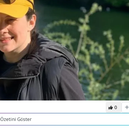
0
 Özetini Göster