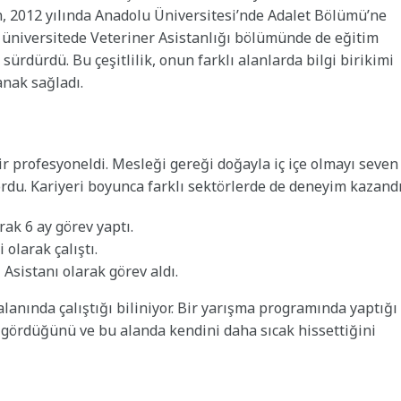
 2012 yılında Anadolu Üniversitesi’nde Adalet Bölümü’ne
 üniversitede Veteriner Asistanlığı bölümünde de eğitim
ürdürdü. Bu çeşitlilik, onun farklı alanlarda bilgi birikimi
nak sağladı.
r profesyoneldi. Mesleği gereği doğayla iç içe olmayı seven
rdu. Kariyeri boyunca farklı sektörlerde de deneyim kazandı
rak 6 ay görev yaptı.
 olarak çalıştı.
 Asistanı olarak görev aldı.
alanında çalıştığı biliniyor. Bir yarışma programında yaptığı
k gördüğünü ve bu alanda kendini daha sıcak hissettiğini