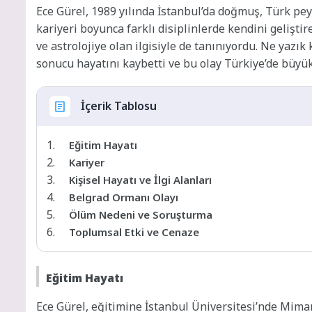
Ece Gürel, 1989 yılında İstanbul’da doğmuş, Türk pey
kariyeri boyunca farklı disiplinlerde kendini gelişti
ve astrolojiye olan ilgisiyle de tanınıyordu. Ne yazık
sonucu hayatını kaybetti ve bu olay Türkiye’de büyük
İçerik Tablosu
Eğitim Hayatı
Kariyer
Kişisel Hayatı ve İlgi Alanları
Belgrad Ormanı Olayı
Ölüm Nedeni ve Soruşturma
Toplumsal Etki ve Cenaze
Eğitim Hayatı
Ece Gürel, eğitimine İstanbul Üniversitesi’nde Mima