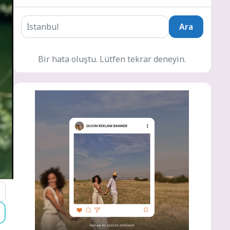
Ara
Bir hata oluştu. Lütfen tekrar deneyin.