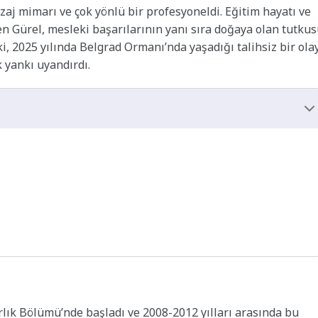
zaj mimarı ve çok yönlü bir profesyoneldi. Eğitim hayatı ve
ren Gürel, mesleki başarılarının yanı sıra doğaya olan tutku
 ki, 2025 yılında Belgrad Ormanı’nda yaşadığı talihsiz bir ola
 yankı uyandırdı.
rlık Bölümü’nde başladı ve 2008-2012 yılları arasında bu