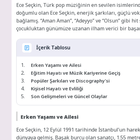
Ece Seçkin, Türk pop müziğinin en sevilen isimlerinde
doğumlu olan Ece Seçkin, enerjik şarkıları, güçlü vo
bağlamış. “Aman Aman”, “Adeyyo” ve “Olsun” gibi hit ş
çocukluktan günümüze uzanan ilham verici bir başar
İçerik Tablosu
Erken Yaşamı ve Ailesi
Eğitim Hayatı ve Müzik Kariyerine Geçiş
Popüler Şarkıları ve Discography’si
Kişisel Hayatı ve Evliliği
Son Gelişmeleri ve Güncel Olaylar
Erken Yaşamı ve Ailesi
Ece Seçkin, 12 Eylül 1991 tarihinde İstanbul’un harek
dünyaya gelmiş. Başak burcu olan sanatçı, 1.55 metr