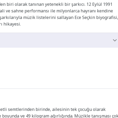
n biri olarak tanınan yetenekli bir şarkıcı. 12 Eylül 1991
kali ve sahne performansı ile milyonlarca hayranı kendine
arkılarıyla müzik listelerini sallayan Ece Seçkin biyografisi
ı hikayesi.
etli semtlerinden birinde, ailesinin tek çocuğu olarak
e boyunda ve 49 kilogram ağırlığında. Müzikle tanışması ço