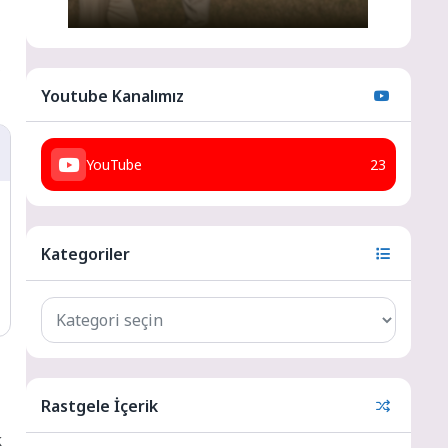
,
Youtube Kanalımız
YouTube
23
Kategoriler
Rastgele İçerik
k