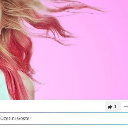
0
 Özetini Göster