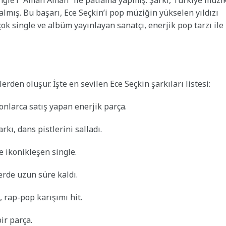
lmış. Bu başarı, Ece Seçkin’i pop müziğin yükselen yıldızı
ok single ve albüm yayınlayan sanatçı, enerjik pop tarzı ile
lerden oluşur. İşte en sevilen Ece Seçkin şarkıları listesi:
onlarca satış yapan enerjik parça.
kı, dans pistlerini salladı.
e ikonikleşen single.
erde uzun süre kaldı.
 rap-pop karışımı hit.
ir parça.