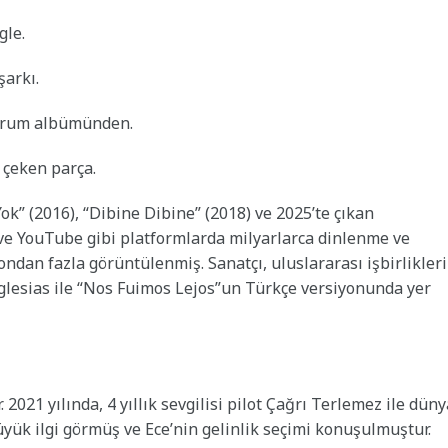
gle.
şarkı.
ektrum albümünden.
 çeken parça.
” (2016), “Dibine Dibine” (2018) ve 2025’te çıkan
y ve YouTube gibi platformlarda milyarlarca dinlenme ve
ondan fazla görüntülenmiş. Sanatçı, uluslararası işbirlikleri
Iglesias ile “Nos Fuimos Lejos”un Türkçe versiyonunda yer
 2021 yılında, 4 yıllık sevgilisi pilot Çağrı Terlemez ile düny
büyük ilgi görmüş ve Ece’nin gelinlik seçimi konuşulmuştur.