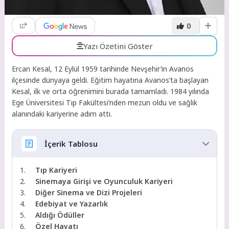
0
Yazı Özetini Göster
Ercan Kesal, 12 Eylül 1959 tarihinde Nevşehir’in Avanos
ilçesinde dünyaya geldi. Eğitim hayatına Avanos’ta başlayan
Kesal, ilk ve orta öğrenimini burada tamamladı. 1984 yılında
Ege Üniversitesi Tıp Fakültesi’nden mezun oldu ve sağlık
alanındaki kariyerine adım attı.
İçerik Tablosu
Tıp Kariyeri
Sinemaya Girişi ve Oyunculuk Kariyeri
Diğer Sinema ve Dizi Projeleri
Edebiyat ve Yazarlık
Aldığı Ödüller
Özel Hayatı