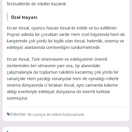
festivallerde de ödüller kazandı.
Özel Hayatı
Ercan Kesal, oyuncu Nazan Kesal ile evlidir ve bu evlilikten
Poyraz adında bir çocukları vardır. Hem özel hayatında hem de
kariyerinde çok yönlü bir kişilik olan Kesal, hekimlik, sinema ve
edebiyat alanlarında üretkenliğini sürdürmektedir.
Ercan Kesal, Türk sinemasının ve edebiyatının önemli
isimlerinden biri olmasının yanı sıra, tıp alanındaki
çalışmalarıyla da toplumun takdirini kazanmış çok yönlü bir
sanatçıdır. Hem yazdığı senaryolar hem de oynadığı rollerle
sinema dünyasında iz bırakan Kesal, aynı zamanda kaleme
aldığı eserleriyle edebiyat dünyasına da önemli katkılar
sunmuştur.
Etiketler :
Bu yazıya ait etiket bulunamadı.