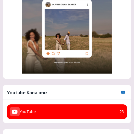
Youtube Kanalımız
YouTube
23