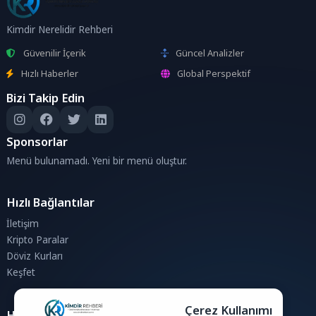
Kimdir Nerelidir Rehberi
Güvenilir İçerik
Güncel Analizler
Hızlı Haberler
Global Perspektif
Bizi Takip Edin
Sponsorlar
Menü bulunamadı. Yeni bir menü oluştur.
Hızlı Bağlantılar
İletişim
Kripto Paralar
Döviz Kurları
Keşfet
Çerez Kullanımı
Hesaplamalar