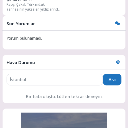
Rapçi Çakal, Türk müzik
sahnesinin yükselen yıldızlarından
biri olarak dikkat çekiyor. Gerçek
adı Emirhan Çakal...
Son Yorumlar
Yorum bulunamadı.
Hava Durumu
Ara
Bir hata oluştu. Lütfen tekrar deneyin.