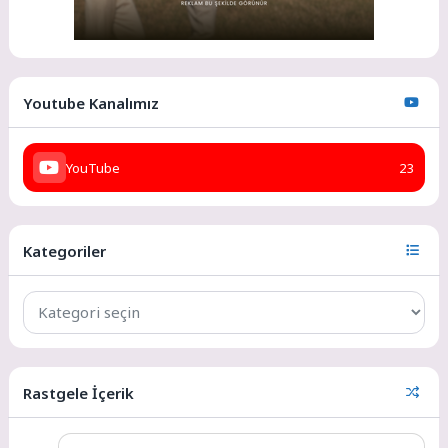
Youtube Kanalımız
YouTube
23
Kategoriler
Rastgele İçerik