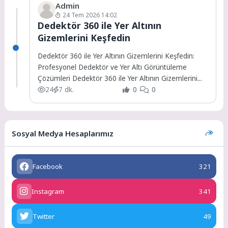
Admin
24 Tem 2026 14:02
Dedektör 360 ile Yer Altının
Gizemlerini Keşfedin
Dedektör 360 ile Yer Altının Gizemlerini Keşfedin:
Profesyonel Dedektör ve Yer Altı Görüntüleme
Çözümleri Dedektör 360 ile Yer Altının Gizemlerini...
24
7 dk.
0
0
Sosyal Medya Hesaplarımız
Facebook
321
Instagram
341
Twitter
49