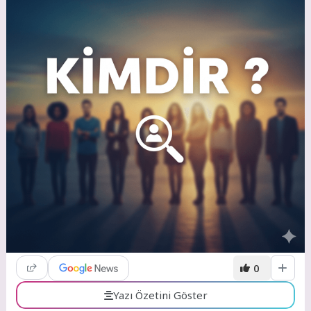
0
Yazı Özetini Göster