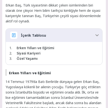
Erkan Baş, Türk siyasetinin dikkat çeken isimlerinden biri
olarak öne çıkıyor. Hem bilim tarihçisi kimliğiyle hem de siyasi
kariyeriyle tanınan Baş, Türkiye’nin çeşitli siyasi dönemlerinde
aktif rol oynadı.
İçerik Tablosu
Erken Yılları ve Eğitimi
Siyasi Kariyeri
Özel Yaşamı
Erken Yılları ve Eğitimi
14 Temmuz 1979’da Batı Berlin’de dünyaya gelen Erkan Baş,
Yugoslavya kökenli bir ailenin çocuğu. Türkiye’ye göç ettikten
sonra İstanbul’da büyüdü ve eğitimini orada aldı. İlk, orta ve
lise eğitimini tamamladıktan sonra İstanbul Üniversitesi’nde
Veterinerlik Fakültesine başladı, ancak daha sonra bu alandan