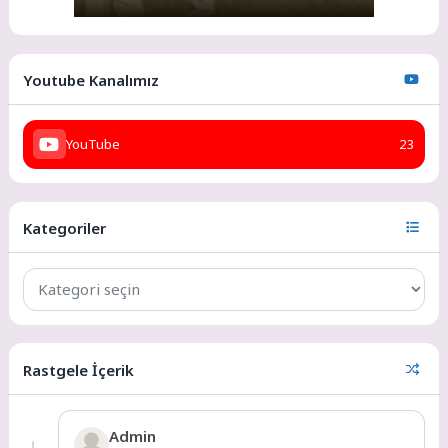
Youtube Kanalımız
YouTube
23
Kategoriler
Rastgele İçerik
Admin