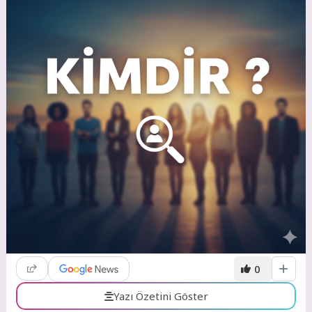
0
Yazı Özetini Göster