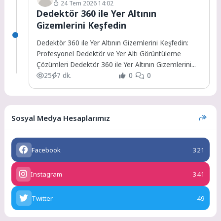
24 Tem 2026 14:02
Dedektör 360 ile Yer Altının
Gizemlerini Keşfedin
Dedektör 360 ile Yer Altının Gizemlerini Keşfedin:
Profesyonel Dedektör ve Yer Altı Görüntüleme
Çözümleri Dedektör 360 ile Yer Altının Gizemlerini...
25
7 dk.
0
0
Sosyal Medya Hesaplarımız
Facebook
321
Instagram
341
Twitter
49