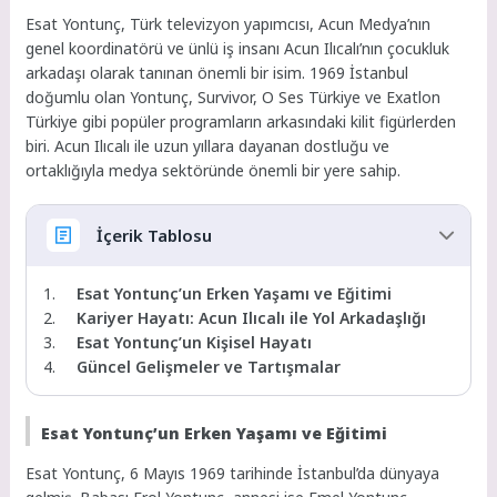
Esat Yontunç, Türk televizyon yapımcısı, Acun Medya’nın
genel koordinatörü ve ünlü iş insanı Acun Ilıcalı’nın çocukluk
arkadaşı olarak tanınan önemli bir isim. 1969 İstanbul
doğumlu olan Yontunç, Survivor, O Ses Türkiye ve Exatlon
Türkiye gibi popüler programların arkasındaki kilit figürlerden
biri. Acun Ilıcalı ile uzun yıllara dayanan dostluğu ve
ortaklığıyla medya sektöründe önemli bir yere sahip.
İçerik Tablosu
Esat Yontunç’un Erken Yaşamı ve Eğitimi
Kariyer Hayatı: Acun Ilıcalı ile Yol Arkadaşlığı
Esat Yontunç’un Kişisel Hayatı
Güncel Gelişmeler ve Tartışmalar
Esat Yontunç’un Erken Yaşamı ve Eğitimi
Esat Yontunç, 6 Mayıs 1969 tarihinde İstanbul’da dünyaya