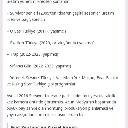
üretim yönetimi kredileri şunlardır:
– Survivor serileri (2005’ten itibaren çeşitli sezonlar, üretim
lideri ve baş yapımcı)
– O Ses Türkiye (2011-, yapımcı)
– Exatlon Türkiye (2020, ortak yönetici yapımcı)
– Trap (2022-2023, yapımcı)
– Sıfırıncı Gün (2022-2023, yapımcı)
– Yetenek Sizsiniz Türkiye, Var Mısın Yok Musun, Fear Factor
ve Rising Star Türkiye gibi programlar
Ayrıca 2016 Survivor birleşme partisinde jüri üyesi olarak ilk
kez kamera önünde görünmüş. Acun Medya’nın başarısında
büyük pay sahibi olan Yontunç, prodüksiyon planlaması ve
yayın akışından sorumlu kilit isimlerden biri.
Esat Yontunç’un Kişisel Hayatı