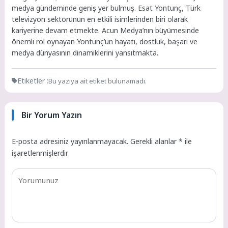
medya gündeminde geniş yer bulmuş. Esat Yontunç, Türk
televizyon sektörünün en etkili isimlerinden biri olarak
kariyerine devam etmekte. Acun Medya’nın büyümesinde
önemli rol oynayan Yontunç’un hayatı, dostluk, başarı ve
medya dünyasının dinamiklerini yansıtmakta.
Etiketler :
Bu yazıya ait etiket bulunamadı.
Bir Yorum Yazın
E-posta adresiniz yayınlanmayacak.
Gerekli alanlar
*
ile
işaretlenmişlerdir