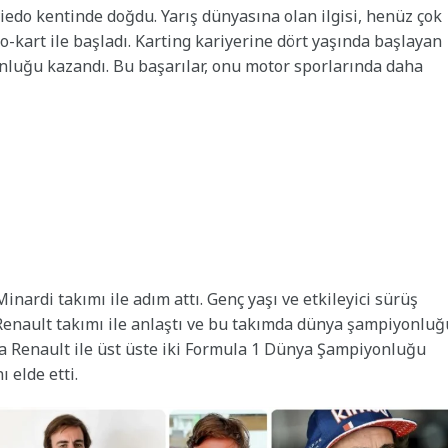
do kentinde doğdu. Yarış dünyasına olan ilgisi, henüz çok
o-kart ile başladı. Karting kariyerine dört yaşında başlayan
nluğu kazandı. Bu başarılar, onu motor sporlarında daha
nardi takımı ile adım attı. Genç yaşı ve etkileyici sürüş
a Renault takımı ile anlaştı ve bu takımda dünya şampiyonluğ
ında Renault ile üst üste iki Formula 1 Dünya Şampiyonluğu
 elde etti.