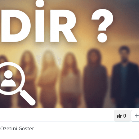
0
 Özetini Göster