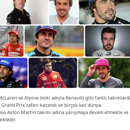
McLaren ve Alpine (eski adıyla Renault) gibi farklı takımlard
e Grand Prix zaferi kazandı ve birçok kez dünya
Alonso Aston Martin takımı adına yarışmaya devam etmekte ve
ektedir.