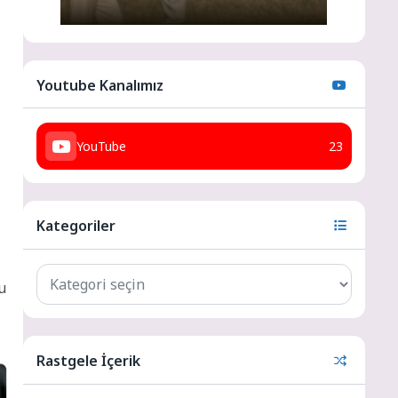
Youtube Kanalımız
YouTube
23
Kategoriler
u
Rastgele İçerik