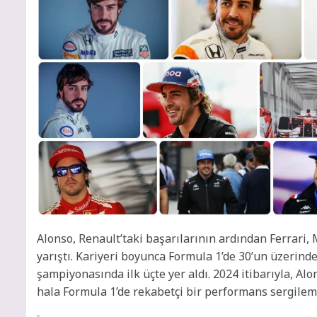
Alonso, Renault’taki başarılarının ardından Ferrari, 
yarıştı. Kariyeri boyunca Formula 1’de 30’un üzerind
şampiyonasında ilk üçte yer aldı. 2024 itibarıyla, 
hala Formula 1’de rekabetçi bir performans sergilem