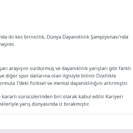
nda iki kez birincilik, Dünya Dayanıklılık Şampiyonası’nda
eneyimi
rı arayışını sürdürmüş ve dayanıklılık yarışları gibi farklı
 diğer spor dallarına olan ilgisiyle bilinir. Özellikle
rmula 1’deki fiziksel ve mental dayanıklılığını artırmıştır.
kararlı sürücülerinden biri olarak kabul edilir. Kariyeri
kleriyle yarış dünyasında iz bırakmıştır.