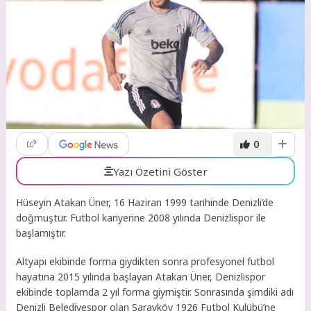
0
Yazı Özetini Göster
Hüseyin Atakan Üner, 16 Haziran 1999 tarihinde Denizli’de
doğmuştur. Futbol kariyerine 2008 yılında Denizlispor ile
başlamıştır.
Altyapı ekibinde forma giydikten sonra profesyonel futbol
hayatına 2015 yılında başlayan Atakan Üner, Denizlispor
ekibinde toplamda 2 yıl forma giymiştir. Sonrasında şimdiki adı
Denizli Belediyespor olan Sarayköy 1926 Futbol Kulübü’ne