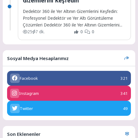
Gizemlerini Keşfedin
Dedektör 360 ile Yer Altının Gizemlerini Keşfedin:
Profesyonel Dedektör ve Yer Altı Görüntüleme
Çözümleri Dedektör 360 ile Yer Altının Gizemlerini...
25
7 dk.
0
0
Sosyal Medya Hesaplarımız
Facebook
321
Instagram
341
Twitter
49
Son Eklenenler