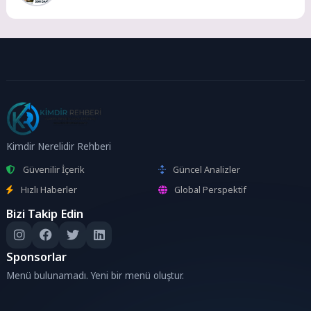
Kimdir Nerelidir Rehberi
Güvenilir İçerik
Güncel Analizler
Hızlı Haberler
Global Perspektif
Bizi Takip Edin
Sponsorlar
Menü bulunamadı. Yeni bir menü oluştur.