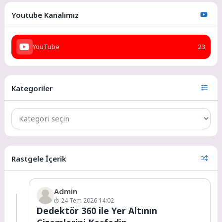
Youtube Kanalımız
YouTube
23
Kategoriler
Rastgele İçerik
Admin
24 Tem 2026 14:02
Dedektör 360 ile Yer Altının