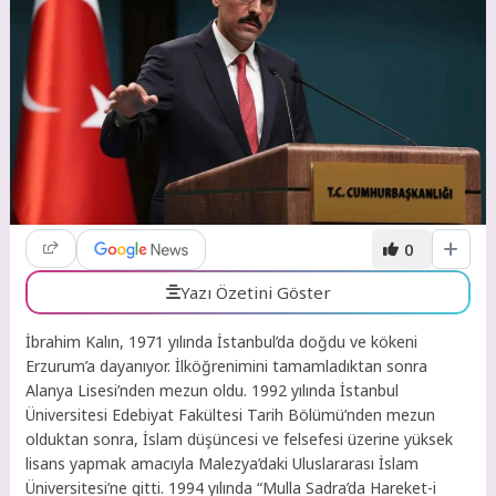
0
Yazı Özetini Göster
İbrahim Kalın, 1971 yılında İstanbul’da doğdu ve kökeni
Erzurum’a dayanıyor. İlköğrenimini tamamladıktan sonra
Alanya Lisesi’nden mezun oldu. 1992 yılında İstanbul
Üniversitesi Edebiyat Fakültesi Tarih Bölümü’nden mezun
olduktan sonra, İslam düşüncesi ve felsefesi üzerine yüksek
lisans yapmak amacıyla Malezya’daki Uluslararası İslam
Üniversitesi’ne gitti. 1994 yılında “Mulla Sadra’da Hareket-i