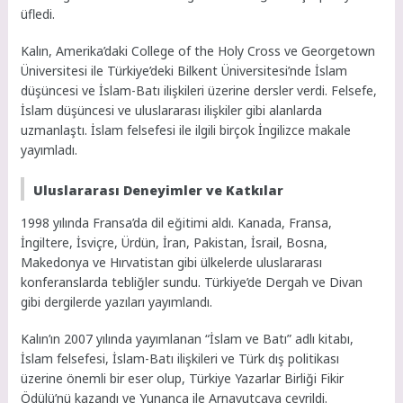
üfledi.
Kalın, Amerika’daki College of the Holy Cross ve Georgetown
Üniversitesi ile Türkiye’deki Bilkent Üniversitesi’nde İslam
düşüncesi ve İslam-Batı ilişkileri üzerine dersler verdi. Felsefe,
İslam düşüncesi ve uluslararası ilişkiler gibi alanlarda
uzmanlaştı. İslam felsefesi ile ilgili birçok İngilizce makale
yayımladı.
Uluslararası Deneyimler ve Katkılar
1998 yılında Fransa’da dil eğitimi aldı. Kanada, Fransa,
İngiltere, İsviçre, Ürdün, İran, Pakistan, İsrail, Bosna,
Makedonya ve Hırvatistan gibi ülkelerde uluslararası
konferanslarda tebliğler sundu. Türkiye’de Dergah ve Divan
gibi dergilerde yazıları yayımlandı.
Kalın’ın 2007 yılında yayımlanan “İslam ve Batı” adlı kitabı,
İslam felsefesi, İslam-Batı ilişkileri ve Türk dış politikası
üzerine önemli bir eser olup, Türkiye Yazarlar Birliği Fikir
Ödülü’nü kazandı ve Yunanca ile Arnavutçaya çevrildi.