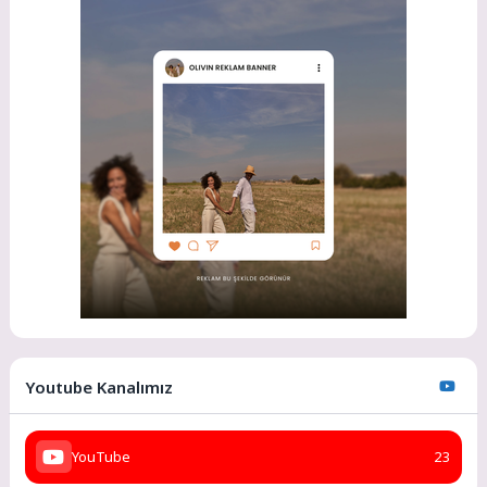
Youtube Kanalımız
YouTube
23