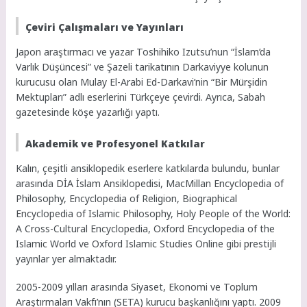
Çeviri Çalışmaları ve Yayınları
Japon araştırmacı ve yazar Toshihiko Izutsu’nun “İslam’da
Varlık Düşüncesi” ve Şazeli tarikatının Darkaviyye kolunun
kurucusu olan Mulay El-Arabi Ed-Darkavi’nin “Bir Mürşidin
Mektupları” adlı eserlerini Türkçeye çevirdi. Ayrıca, Sabah
gazetesinde köşe yazarlığı yaptı.
Akademik ve Profesyonel Katkılar
Kalın, çeşitli ansiklopedik eserlere katkılarda bulundu, bunlar
arasında DİA İslam Ansiklopedisi, MacMillan Encyclopedia of
Philosophy, Encyclopedia of Religion, Biographical
Encyclopedia of Islamic Philosophy, Holy People of the World:
A Cross-Cultural Encyclopedia, Oxford Encyclopedia of the
Islamic World ve Oxford Islamic Studies Online gibi prestijli
yayınlar yer almaktadır.
2005-2009 yılları arasında Siyaset, Ekonomi ve Toplum
Araştırmaları Vakfı’nın (SETA) kurucu başkanlığını yaptı. 2009