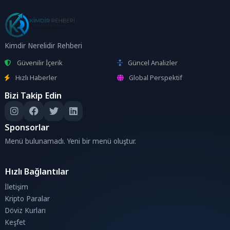
Kimdir Nerelidir Rehberi
Güvenilir İçerik
Güncel Analizler
Hızlı Haberler
Global Perspektif
Bizi Takip Edin
Sponsorlar
Menü bulunamadı. Yeni bir menü oluştur.
Hızlı Bağlantılar
İletişim
Kripto Paralar
Döviz Kurları
Keşfet