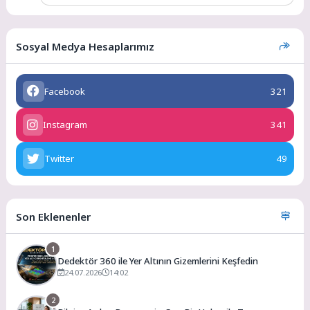
Sosyal Medya Hesaplarımız
Facebook
321
Instagram
341
Twitter
49
Son Eklenenler
1
Dedektör 360 ile Yer Altının Gizemlerini Keşfedin
24.07.2026
14:02
2