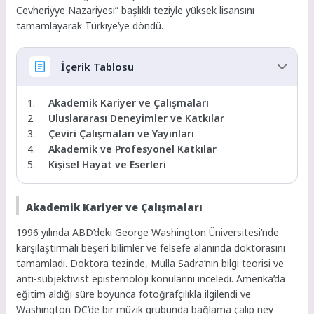
Cevheriyye Nazariyesi” başlıklı teziyle yüksek lisansını
tamamlayarak Türkiye’ye döndü.
İçerik Tablosu
Akademik Kariyer ve Çalışmaları
Uluslararası Deneyimler ve Katkılar
Çeviri Çalışmaları ve Yayınları
Akademik ve Profesyonel Katkılar
Kişisel Hayat ve Eserleri
Akademik Kariyer ve Çalışmaları
1996 yılında ABD’deki George Washington Üniversitesi’nde
karşılaştırmalı beşeri bilimler ve felsefe alanında doktorasını
tamamladı. Doktora tezinde, Mulla Sadra’nın bilgi teorisi ve
anti-subjektivist epistemoloji konularını inceledi. Amerika’da
eğitim aldığı süre boyunca fotoğrafçılıkla ilgilendi ve
Washington DC’de bir müzik grubunda bağlama çalıp ney