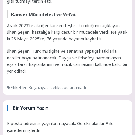
gizli tutmayı tercih etti.
Kanser Mücadelesi ve Vefatı
Aralık 2023’te akciğer kanseri teşhisi konduğunu açıklayan
İlhan Şeşen, hastalığa karşı cesur bir mücadele verdi. Ne yazık
ki 26 Mayıs 2025’te, 76 yaşında hayatını kaybetti.
İlhan Şeşen, Türk müziğine ve sanatına yaptığı katkılarla
nesiller boyu hatırlanacak. Duygu ve felsefeyi harmanlayan
eşsiz tarzı, hayranlarının ve müzik camiasının kalbinde kalıcı bir
yer edindi.
Etiketler :
Bu yazıya ait etiket bulunamadı.
Bir Yorum Yazın
E-posta adresiniz yayınlanmayacak.
Gerekli alanlar
*
ile
işaretlenmişlerdir