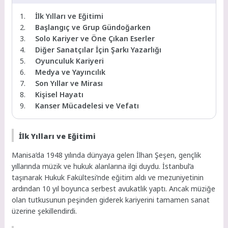
İlk Yılları ve Eğitimi
Başlangıç ve Grup Gündoğarken
Solo Kariyer ve Öne Çıkan Eserler
Diğer Sanatçılar İçin Şarkı Yazarlığı
Oyunculuk Kariyeri
Medya ve Yayıncılık
Son Yıllar ve Mirası
Kişisel Hayatı
Kanser Mücadelesi ve Vefatı
İlk Yılları ve Eğitimi
Manisa’da 1948 yılında dünyaya gelen İlhan Şeşen, gençlik
yıllarında müzik ve hukuk alanlarına ilgi duydu. İstanbul’a
taşınarak Hukuk Fakültesi’nde eğitim aldı ve mezuniyetinin
ardından 10 yıl boyunca serbest avukatlık yaptı. Ancak müziğe
olan tutkusunun peşinden giderek kariyerini tamamen sanat
üzerine şekillendirdi.