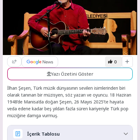
0
Yazı Özetini Göster
İlhan Şeşen, Türk müzik dünyasının sevilen isimlerinden biri
olarak tanınan bir müzisyen, söz yazarı ve oyuncu. 18 Haziran
1948’de Manisa’da doğan Şeşen, 26 Mayıs 2025’te hayata
veda edene kadar beş yıldan fazla süren kariyeriyle Türk pop
müziğine damga vurmuş.
İçerik Tablosu