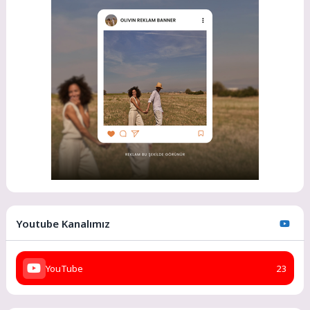
Youtube Kanalımız
YouTube
23