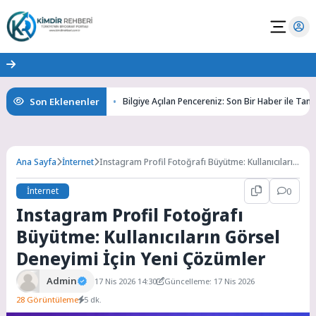
Son Eklenenler
mlerini Keşfedin
Bilgiye Açılan Pencereniz: Son Bir Haber ile Tanıyın ve
Ana Sayfa
İnternet
Instagram Profil Fotoğrafı Büyütme: Kullanıcıların
Görsel Deneyimi İçin Yeni Çözümler
İnternet
0
Instagram Profil Fotoğrafı
Büyütme: Kullanıcıların Görsel
Deneyimi İçin Yeni Çözümler
Admin
17 Nis 2026 14:30
Güncelleme: 17 Nis 2026
28 Görüntüleme
5 dk.