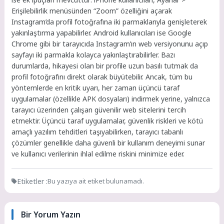
Erişilebilirlik menüsünden “Zoom” özelliğini açarak
Instagram’da profil fotoğrafına iki parmaklarıyla genişleterek
yakınlaştırma yapabilirler. Android kullanıcıları ise Google
Chrome gibi bir tarayıcıda Instagram’ın web versiyonunu açıp
sayfayı iki parmakla kolayca yakınlaştırabilirler. Bazı
durumlarda, hikayesi olan bir profile uzun basılı tutmak da
profil fotoğrafını direkt olarak büyütebilir. Ancak, tüm bu
yöntemlerde en kritik uyarı, her zaman üçüncü taraf
uygulamalar (özellikle APK dosyaları) indirmek yerine, yalnızca
tarayıcı üzerinden çalışan güvenilir web sitelerini tercih
etmektir. Üçüncü taraf uygulamalar, güvenlik riskleri ve kötü
amaçlı yazılım tehditleri taşıyabilirken, tarayıcı tabanlı
çözümler genellikle daha güvenli bir kullanım deneyimi sunar
ve kullanıcı verilerinin ihlal edilme riskini minimize eder.
Etiketler :
Bu yazıya ait etiket bulunamadı.
Bir Yorum Yazın