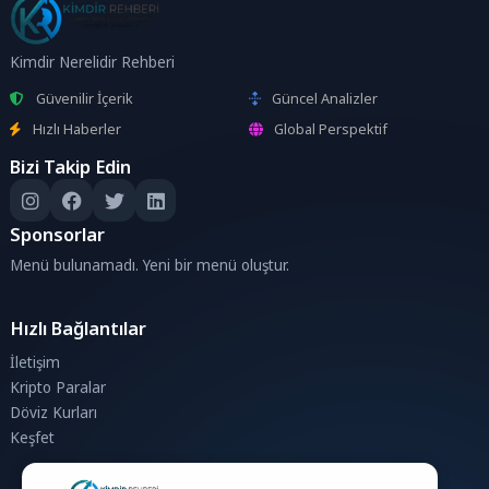
Kimdir Nerelidir Rehberi
Güvenilir İçerik
Güncel Analizler
Hızlı Haberler
Global Perspektif
Bizi Takip Edin
Sponsorlar
Menü bulunamadı. Yeni bir menü oluştur.
Hızlı Bağlantılar
İletişim
Kripto Paralar
Döviz Kurları
Keşfet