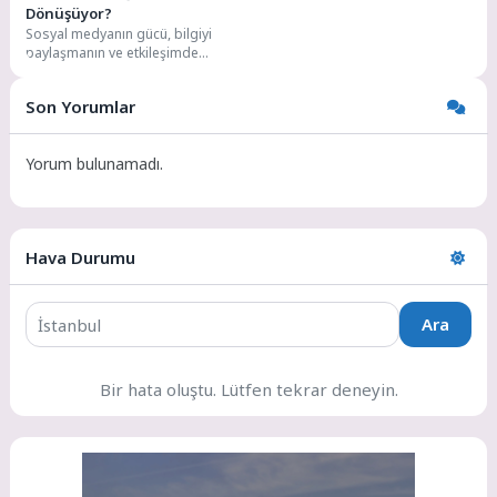
Dönüşüyor?
Sosyal medyanın gücü, bilgiyi
paylaşmanın ve etkileşimde
bulunmanın harika bir yolu
olabilir, ancak her güzel...
Son Yorumlar
Yorum bulunamadı.
Hava Durumu
Ara
Bir hata oluştu. Lütfen tekrar deneyin.