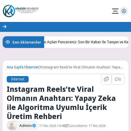
Son Eklenenler
fedin
Bilgiye Açılan Pencereniz: Son Bir Haber ile Tanıyın ve Keşfedin
Ana Sayfa
İnternet
Instagram Reels’te Viral Olmanın Anahtarı: Yapay
Zeka ile Algoritma Uyumlu İçerik Üretim Rehberi
İnternet
0
Instagram Reels’te Viral
Olmanın Anahtarı: Yapay Zeka
ile Algoritma Uyumlu İçerik
Üretim Rehberi
Admin
17 Nis 2026 14:48
Güncelleme: 17 Nis 2026