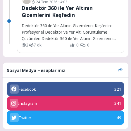
24 Tem 2026 14:02
Dedektör 360 ile Yer Altının
Gizemlerini Keşfedin
Dedektör 360 ile Yer Altının Gizemlerini Keşfedin:
Profesyonel Dedektör ve Yer Altı Görüntüleme
Çözümleri Dedektör 360 ile Yer Altının Gizemlerini...
24
7 dk.
0
0
Sosyal Medya Hesaplarımız
Facebook
321
Instagram
341
Twitter
49