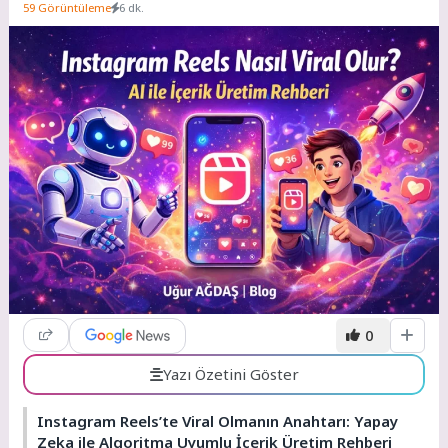
59 Görüntüleme
6 dk.
0
Yazı Özetini Göster
Instagram Reels’te Viral Olmanın Anahtarı: Yapay
Zeka ile Algoritma Uyumlu İçerik Üretim Rehberi