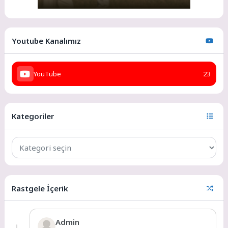
Youtube Kanalımız
YouTube
23
Kategoriler
Rastgele İçerik
Admin