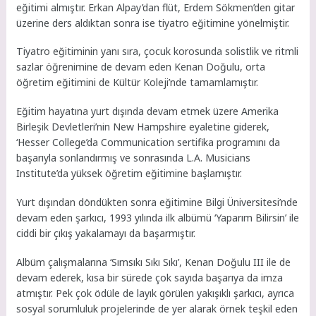
eğitimi almıştır. Erkan Alpay’dan flüt, Erdem Sökmen’den gitar
üzerine ders aldıktan sonra ise tiyatro eğitimine yönelmiştir.
Tiyatro eğitiminin yanı sıra, çocuk korosunda solistlik ve ritmli
sazlar öğrenimine de devam eden Kenan Doğulu, orta
öğretim eğitimini de Kültür Koleji’nde tamamlamıştır.
Eğitim hayatına yurt dışında devam etmek üzere Amerika
Birleşik Devletleri’nin New Hampshire eyaletine giderek,
‘Hesser College’da Communication sertifika programını da
başarıyla sonlandırmış ve sonrasında L.A. Musicians
Institute’da yüksek öğretim eğitimine başlamıştır.
Yurt dışından döndükten sonra eğitimine Bilgi Üniversitesi’nde
devam eden şarkıcı, 1993 yılında ilk albümü ‘Yaparım Bilirsin’ ile
ciddi bir çıkış yakalamayı da başarmıştır.
Albüm çalışmalarına ‘Sımsıkı Sıkı Sıkı’, Kenan Doğulu III ile de
devam ederek, kısa bir sürede çok sayıda başarıya da imza
atmıştır. Pek çok ödüle de layık görülen yakışıklı şarkıcı, ayrıca
sosyal sorumluluk projelerinde de yer alarak örnek teşkil eden