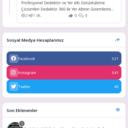
Profesyonel Dedektör ve Yer Altı Görüntüleme
Çözümleri Dedektör 360 ile Yer Altının Gizemlerini...
24
7 dk.
0
0
Sosyal Medya Hesaplarımız
Facebook
321
Instagram
341
Twitter
49
Son Eklenenler
1