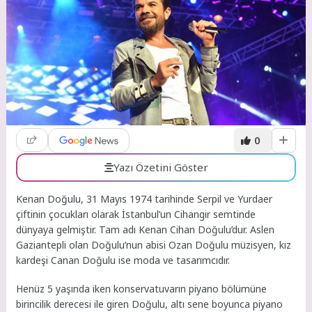
0
Yazı Özetini Göster
Kenan Doğulu, 31 Mayıs 1974 tarihinde Serpil ve Yurdaer
çiftinin çocukları olarak İstanbul’un Cihangir semtinde
dünyaya gelmiştir. Tam adı Kenan Cihan Doğulu’dur. Aslen
Gaziantepli olan Doğulu’nun abisi Ozan Doğulu müzisyen, kız
kardeşi Canan Doğulu ise moda ve tasarımcıdır.
Henüz 5 yaşında iken konservatuvarın piyano bölümüne
birincilik derecesi ile giren Doğulu, altı sene boyunca piyano