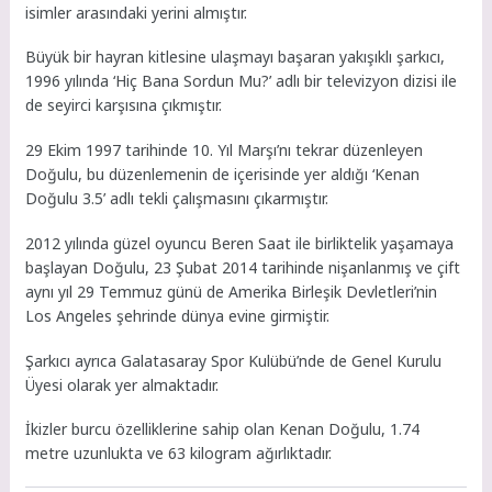
isimler arasındaki yerini almıştır.
Büyük bir hayran kitlesine ulaşmayı başaran yakışıklı şarkıcı,
1996 yılında ‘Hiç Bana Sordun Mu?’ adlı bir televizyon dizisi ile
de seyirci karşısına çıkmıştır.
29 Ekim 1997 tarihinde 10. Yıl Marşı’nı tekrar düzenleyen
Doğulu, bu düzenlemenin de içerisinde yer aldığı ‘Kenan
Doğulu 3.5’ adlı tekli çalışmasını çıkarmıştır.
2012 yılında güzel oyuncu Beren Saat ile birliktelik yaşamaya
başlayan Doğulu, 23 Şubat 2014 tarihinde nişanlanmış ve çift
aynı yıl 29 Temmuz günü de Amerika Birleşik Devletleri’nin
Los Angeles şehrinde dünya evine girmiştir.
Şarkıcı ayrıca Galatasaray Spor Kulübü’nde de Genel Kurulu
Üyesi olarak yer almaktadır.
İkizler burcu özelliklerine sahip olan Kenan Doğulu, 1.74
metre uzunlukta ve 63 kilogram ağırlıktadır.