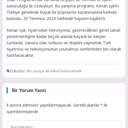
sunuculuğu ile özdeşleşti. Bu yarışma programı, Kenan Işık’ın
Türkiye genelinde büyük bir popülarite kazanmasına katkıda
bulundu. 29 Temmuz 2024 tarihinde hayatını kaybetti.
Kenan Işık, tiyatrodan televizyona, gazetecilikten genel sanat
yönetmenliğine kadar birçok alanda başarılı bir kariyer
sürdürdü. Sanata olan tutkusu ve disiplini sayesinde Türk
tiyatrosu ve televizyonunun unutulmaz isimlerinden biri olarak
hatırlanacaktır.
Etiketler :
Bu yazıya ait etiket bulunamadı.
Bir Yorum Yazın
E-posta adresiniz yayınlanmayacak.
Gerekli alanlar
*
ile
işaretlenmişlerdir