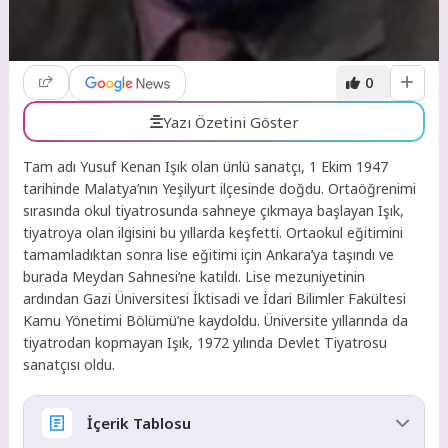
0
Yazı Özetini Göster
Tam adı Yusuf Kenan Işık olan ünlü sanatçı, 1 Ekim 1947
tarihinde Malatya’nın Yeşilyurt ilçesinde doğdu. Ortaöğrenimi
sırasında okul tiyatrosunda sahneye çıkmaya başlayan Işık,
tiyatroya olan ilgisini bu yıllarda keşfetti. Ortaokul eğitimini
tamamladıktan sonra lise eğitimi için Ankara’ya taşındı ve
burada Meydan Sahnesi’ne katıldı. Lise mezuniyetinin
ardından Gazi Üniversitesi İktisadi ve İdari Bilimler Fakültesi
Kamu Yönetimi Bölümü’ne kaydoldu. Üniversite yıllarında da
tiyatrodan kopmayan Işık, 1972 yılında Devlet Tiyatrosu
sanatçısı oldu.
İçerik Tablosu