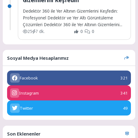
Dedektör 360 ile Yer Altının Gizemlerini Keşfedin:
Profesyonel Dedektör ve Yer Altı Görüntüleme
Çözümleri Dedektör 360 ile Yer Altının Gizemlerini...
25
7 dk.
0
0
Sosyal Medya Hesaplarımız
Facebook
321
Instagram
341
Twitter
49
Son Eklenenler