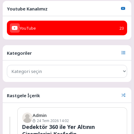
Youtube Kanalımız
YouTube
23
Kategoriler
Rastgele İçerik
Admin
24 Tem 2026 14:02
Dedektör 360 ile Yer Altının
Gizemlerini Keşfedin