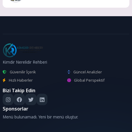
Kimdir Nerelidir Rehberi
Güvenilir İçerik
Güncel Analizler
Hızlı Haberler
Global Perspektif
Bizi Takip Edin
Sponsorlar
Menü bulunamadı. Yeni bir menü oluştur.