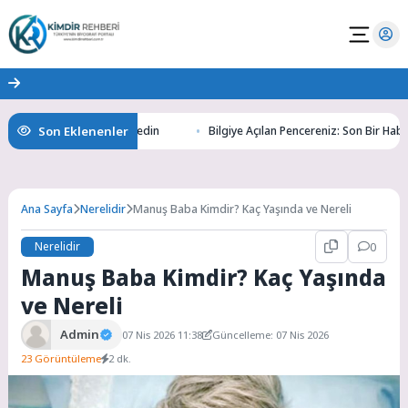
Son Eklenenler
ltının Gizemlerini Keşfedin
Bilgiye Açılan Pencereniz: Son Bir Haber il
Ana Sayfa
Nerelidir
Manuş Baba Kimdir? Kaç Yaşında ve Nereli
Nerelidir
0
Manuş Baba Kimdir? Kaç Yaşında
ve Nereli
Admin
07 Nis 2026 11:38
Güncelleme: 07 Nis 2026
23 Görüntüleme
2 dk.