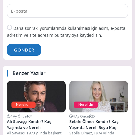
Daha sonraki yorumlarımda kullanılması için adım, e-posta
adresim ve site adresim bu tarayıcıya kaydedilsin.
GÖNDER
Benzer Yazılar
Nerelidir
Nerelidir
4 Ay Önce
34
4 Ay Önce
25
Ali Savaşçı Kimdir? Kaç
Sebile Ölmez Kimdir? Kaç
Yaşında ve Nereli
Yaşında Nereli Boyu Kaç
Ali Savaşçı, 1973 yılında başkent
Sebile Ölmez, 1974 yılında