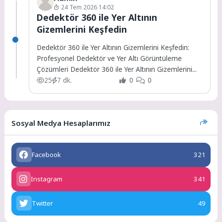
24 Tem 2026 14:02
Dedektör 360 ile Yer Altının
Gizemlerini Keşfedin
Dedektör 360 ile Yer Altının Gizemlerini Keşfedin:
Profesyonel Dedektör ve Yer Altı Görüntüleme
Çözümleri Dedektör 360 ile Yer Altının Gizemlerini...
25
7 dk.
0
0
Sosyal Medya Hesaplarımız
Facebook
321
Instagram
341
Twitter
49