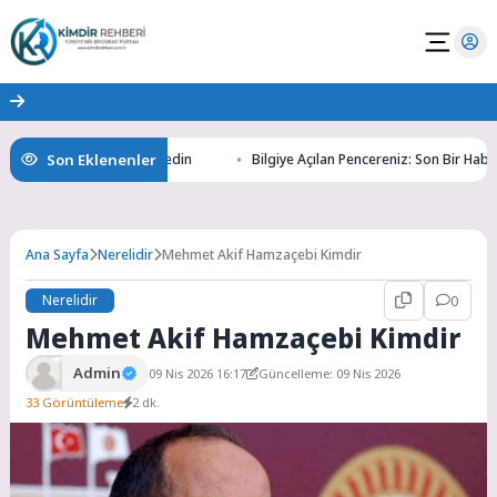
Son Eklenenler
tının Gizemlerini Keşfedin
Bilgiye Açılan Pencereniz: Son Bir Haber ile 
Ana Sayfa
Nerelidir
Mehmet Akif Hamzaçebi Kimdir
Nerelidir
0
Mehmet Akif Hamzaçebi Kimdir
Admin
09 Nis 2026 16:17
Güncelleme: 09 Nis 2026
33 Görüntüleme
2 dk.