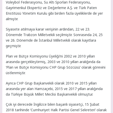
Voleybol Federasyonu, Su Altı Sporları Federasyonu,
Gayrimenkul Ekspertiz ve Değerleme A.Ş. ve Türk Paten
Enstitüsü Yönetim Kurulu gibi birden fazla üyeliklerde de yer
almıştır.
Siyasete atılmaya karar verişinin ardından, 22 ve 23.
Dönemde Trabzon Milletvekili seçilmiştir. Sonrasında 24, 25
ve 26. Dönemde de İstanbul Milletvekili olarak kayıtlara
geçmiştir.
Plan ve Bütçe Komisyonu Üyeliği’ni 2002 ve 2010 yılları
arasında gerçekleştirmiş, 2003 ve 2010 yılları aralığında da
‘Plan ve Bütçe Komisyonu CHP Grup Sözcüsü’ olarak görevini
üstlenmiştir.
Ayrıca CHP Grup Başkanvekili olarak 2010 ve 2015 yılları
arasında yer alan Hamzaçebi, 2015 ve 2017 yılları aralığında
da Türkiye Büyük Millet Meclisi Başkanvekili olmuştur.
Çok iyi derecede İngilizce bilen başarılı siyasetçi, 15 Şubat
2018 tarihinde ‘Cumhuriyet Halk Partisi Genel Sekreteri’ olarak