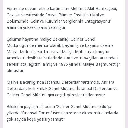
Eğitimine devam etme kararı alan Mehmet Akif Hamzaçebi,
Gazi Üniversitesi’nde Sosyal Bilimler Enstitüsü Maliye
Bölümü’nde ‘Gelir ve Kurumlar Vergilerinin Entegrasyonu’
alanında yüksek lisans yapmıştır.
Çalışma hayatına Maliye Bakanlığı Gelirler Genel
Müdürlüğü’nde memur olarak başlamış ve başarısı üzerine
Maliye Müfettiş Yardımcısı ve Maliye Müfettişi olmuştur.
Amerika Birleşik Devletleri’nde 1983 ve 1984 yılları arasında 1
senelik staj eğitimi almış ve 1985 yılında ‘Maliye Başmüfettişi’
olmuştur.
Maliye Bakanlığı’nda İstanbul Defterdar Yardımcısı, Ankara
Defterdarı, Millî Emlak Genel Müdürü, İstanbul Defterdarı ve
Gelirler Genel Müdürü gibi çeşitli görevler üstlenmiştir.
Bilgilerini paylaşmak adına ‘Gelirler Genel Müdürü’ olduğu
yıllarda “Finansal Forum” isimli gazetede ekonomik alanlarda
çok sayıda köşe yazısı yazmıştır.