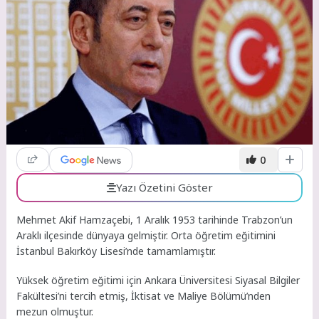
0
Yazı Özetini Göster
Mehmet Akif Hamzaçebi, 1 Aralık 1953 tarihinde Trabzon’un
Araklı ilçesinde dünyaya gelmiştir. Orta öğretim eğitimini
İstanbul Bakırköy Lisesi’nde tamamlamıştır.
Yüksek öğretim eğitimi için Ankara Üniversitesi Siyasal Bilgiler
Fakültesi’ni tercih etmiş, İktisat ve Maliye Bölümü’nden
mezun olmuştur.