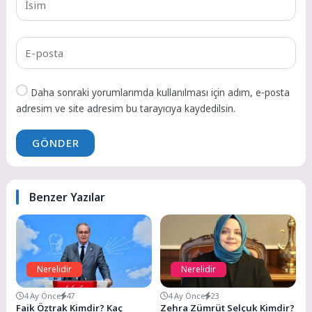
Daha sonraki yorumlarımda kullanılması için adım, e-posta
adresim ve site adresim bu tarayıcıya kaydedilsin.
GÖNDER
Benzer Yazılar
Nerelidir
Nerelidir
4 Ay Önce
47
4 Ay Önce
23
Faik Öztrak Kimdir? Kaç
Zehra Zümrüt Selçuk Kimdir?