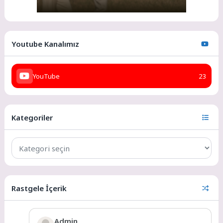
Youtube Kanalımız
YouTube
23
Kategoriler
Rastgele İçerik
Admin