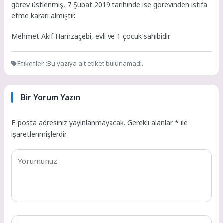
görev üstlenmiş, 7 Şubat 2019 tarihinde ise görevinden istifa
etme kararı almıştır.
Mehmet Akif Hamzaçebi, evli ve 1 çocuk sahibidir.
Etiketler :
Bu yazıya ait etiket bulunamadı.
Bir Yorum Yazın
E-posta adresiniz yayınlanmayacak.
Gerekli alanlar
*
ile
işaretlenmişlerdir