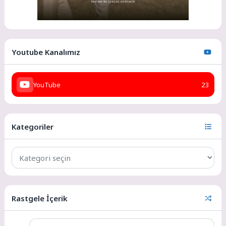
Youtube Kanalımız
YouTube
23
Kategoriler
Rastgele İçerik