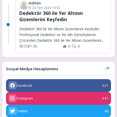
Admin
24 Tem 2026 14:02
Dedektör 360 ile Yer Altının
Gizemlerini Keşfedin
Dedektör 360 ile Yer Altının Gizemlerini Keşfedin:
Profesyonel Dedektör ve Yer Altı Görüntüleme
Çözümleri Dedektör 360 ile Yer Altının Gizemlerini...
25
7 dk.
0
0
Sosyal Medya Hesaplarımız
Facebook
321
Instagram
341
Twitter
49