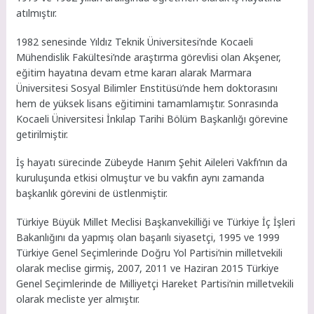
atılmıştır.
1982 senesinde Yıldız Teknik Üniversitesi’nde Kocaeli
Mühendislik Fakültesi’nde araştırma görevlisi olan Akşener,
eğitim hayatına devam etme kararı alarak Marmara
Üniversitesi Sosyal Bilimler Enstitüsü’nde hem doktorasını
hem de yüksek lisans eğitimini tamamlamıştır. Sonrasında
Kocaeli Üniversitesi İnkılap Tarihi Bölüm Başkanlığı görevine
getirilmiştir.
İş hayatı sürecinde Zübeyde Hanım Şehit Aileleri Vakfı’nın da
kuruluşunda etkisi olmuştur ve bu vakfın aynı zamanda
başkanlık görevini de üstlenmiştir.
Türkiye Büyük Millet Meclisi Başkanvekilliği ve Türkiye İç İşleri
Bakanlığını da yapmış olan başarılı siyasetçi, 1995 ve 1999
Türkiye Genel Seçimlerinde Doğru Yol Partisi’nin milletvekili
olarak meclise girmiş, 2007, 2011 ve Haziran 2015 Türkiye
Genel Seçimlerinde de Milliyetçi Hareket Partisi’nin milletvekili
olarak mecliste yer almıştır.