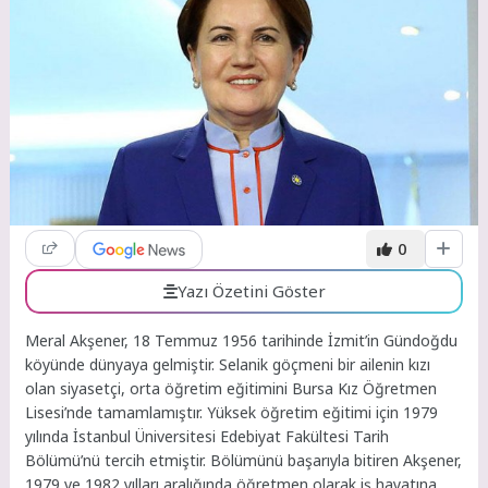
0
Yazı Özetini Göster
Meral Akşener, 18 Temmuz 1956 tarihinde İzmit’in Gündoğdu
köyünde dünyaya gelmiştir. Selanik göçmeni bir ailenin kızı
olan siyasetçi, orta öğretim eğitimini Bursa Kız Öğretmen
Lisesi’nde tamamlamıştır. Yüksek öğretim eğitimi için 1979
yılında İstanbul Üniversitesi Edebiyat Fakültesi Tarih
Bölümü’nü tercih etmiştir. Bölümünü başarıyla bitiren Akşener,
1979 ve 1982 yılları aralığında öğretmen olarak iş hayatına