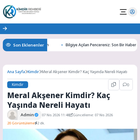
Son Eklenenler
nın Gizemlerini Keşfedin
Bilgiye Açılan Pencereniz: Son Bir Haber ile Ta
Ana Sayfa
Kimdir
Meral Akşener Kimdir? Kaç Yaşında Nereli Hayatı
Kimdir
0
Meral Akşener Kimdir? Kaç
Yaşında Nereli Hayatı
Admin
07 Nis 2026 11:48
Güncelleme: 07 Nis 2026
20 Görüntüleme
2 dk.