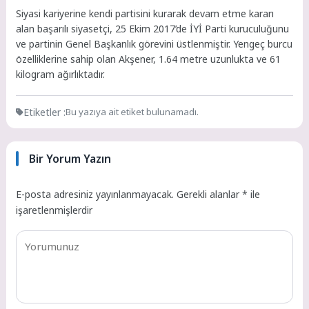
Siyasi kariyerine kendi partisini kurarak devam etme kararı
alan başarılı siyasetçi, 25 Ekim 2017’de İYİ Parti kuruculuğunu
ve partinin Genel Başkanlık görevini üstlenmiştir. Yengeç burcu
özelliklerine sahip olan Akşener, 1.64 metre uzunlukta ve 61
kilogram ağırlıktadır.
Etiketler :
Bu yazıya ait etiket bulunamadı.
Bir Yorum Yazın
E-posta adresiniz yayınlanmayacak.
Gerekli alanlar
*
ile
işaretlenmişlerdir