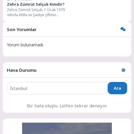
Zehra Zümrüt Selçuk Kimdir?
Zehra Zümrüt Selçuk, 1 Ocak 1979
yılında Atilla ve Şadiye çiftinin
çocukları olarak Ordu’da
dünyaya...
Son Yorumlar
Yorum bulunamadı.
Hava Durumu
Ara
Bir hata oluştu. Lütfen tekrar deneyin.