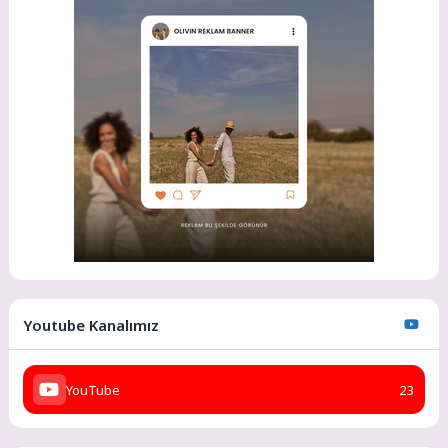
Youtube Kanalımız
YouTube
23