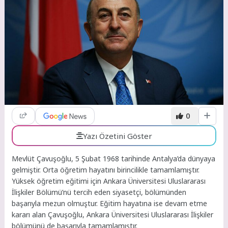
0
Yazı Özetini Göster
Mevlüt Çavuşoğlu, 5 Şubat 1968 tarihinde Antalya’da dünyaya
gelmiştir. Orta öğretim hayatını birincilikle tamamlamıştır.
Yüksek öğretim eğitimi için Ankara Üniversitesi Uluslararası
İlişkiler Bölümü’nü tercih eden siyasetçi, bölümünden
başarıyla mezun olmuştur. Eğitim hayatına ise devam etme
kararı alan Çavuşoğlu, Ankara Üniversitesi Uluslararası İlişkiler
bölümünü de başarıyla tamamlamıştır.