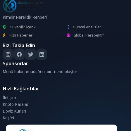
Kimdir Nerelidir Rehberi
Güvenilir İçerik
Güncel Analizler
Hızlı Haberler
Global Perspektif
Bizi Takip Edin
Sponsorlar
Menü bulunamadı. Yeni bir menü oluştur.
Hızlı Bağlantılar
İletişim
Kripto Paralar
Döviz Kurları
Keşfet