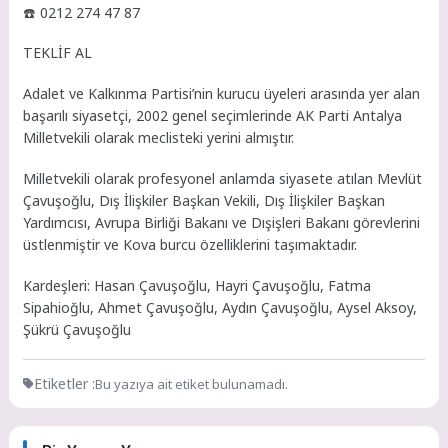
☎️ 0212 274 47 87
TEKLİF AL
Adalet ve Kalkınma Partisi’nin kurucu üyeleri arasında yer alan
başarılı siyasetçi, 2002 genel seçimlerinde AK Parti Antalya
Milletvekili olarak meclisteki yerini almıştır.
Milletvekili olarak profesyonel anlamda siyasete atılan Mevlüt
Çavuşoğlu, Dış İlişkiler Başkan Vekili, Dış İlişkiler Başkan
Yardımcısı, Avrupa Birliği Bakanı ve Dışişleri Bakanı görevlerini
üstlenmiştir ve Kova burcu özelliklerini taşımaktadır.
Kardeşleri: Hasan Çavuşoğlu, Hayri Çavuşoğlu, Fatma
Sipahioğlu, Ahmet Çavuşoğlu, Aydın Çavuşoğlu, Aysel Aksoy,
Şükrü Çavuşoğlu
Etiketler :
Bu yazıya ait etiket bulunamadı.