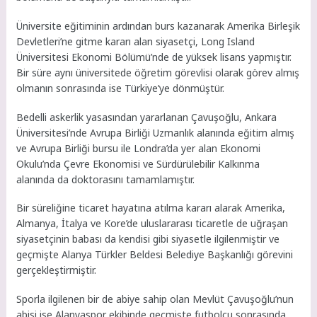
Üniversite eğitiminin ardından burs kazanarak Amerika Birleşik
Devletleri’ne gitme kararı alan siyasetçi, Long Island
Üniversitesi Ekonomi Bölümü’nde de yüksek lisans yapmıştır.
Bir süre aynı üniversitede öğretim görevlisi olarak görev almış
olmanın sonrasında ise Türkiye’ye dönmüştür.
Bedelli askerlik yasasından yararlanan Çavuşoğlu, Ankara
Üniversitesi’nde Avrupa Birliği Uzmanlık alanında eğitim almış
ve Avrupa Birliği bursu ile Londra’da yer alan Ekonomi
Okulu’nda Çevre Ekonomisi ve Sürdürülebilir Kalkınma
alanında da doktorasını tamamlamıştır.
Bir süreliğine ticaret hayatına atılma kararı alarak Amerika,
Almanya, İtalya ve Kore’de uluslararası ticaretle de uğraşan
siyasetçinin babası da kendisi gibi siyasetle ilgilenmiştir ve
geçmişte Alanya Türkler Beldesi Belediye Başkanlığı görevini
gerçekleştirmiştir.
Sporla ilgilenen bir de abiye sahip olan Mevlüt Çavuşoğlu’nun
abisi ise Alanyaspor ekibinde geçmişte futbolcu sonrasında